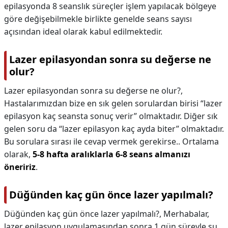
epilasyonda 8 seanslık süreçler işlem yapılacak bölgeye
göre değişebilmekle birlikte genelde seans sayısı
açısından ideal olarak kabul edilmektedir.
Lazer epilasyondan sonra su değerse ne
olur?
Lazer epilasyondan sonra su değerse ne olur?,
Hastalarımızdan bize en sık gelen sorulardan birisi “lazer
epilasyon kaç seansta sonuç verir” olmaktadır. Diğer sık
gelen soru da “lazer epilasyon kaç ayda biter” olmaktadır.
Bu sorulara sırası ile cevap vermek gerekirse.. Ortalama
olarak,
5-8 hafta aralıklarla 6-8 seans almanızı
öneririz
.
Düğünden kaç gün önce lazer yapılmalı?
Düğünden kaç gün önce lazer yapılmalı?,
Merhabalar,
lazer epilasyon uygulamasından sonra 1 gün süreyle su