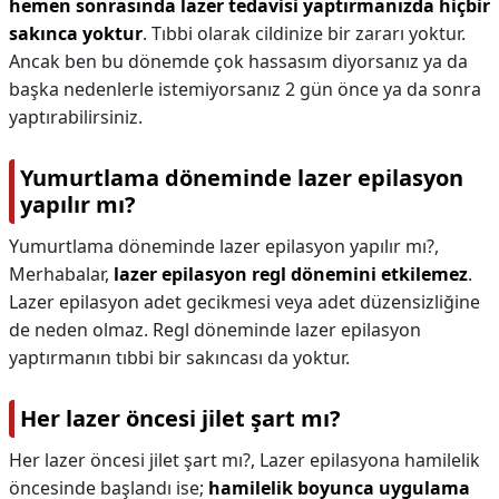
hemen sonrasında lazer tedavisi yaptırmanızda hiçbir
sakınca yoktur
. Tıbbi olarak cildinize bir zararı yoktur.
Ancak ben bu dönemde çok hassasım diyorsanız ya da
başka nedenlerle istemiyorsanız 2 gün önce ya da sonra
yaptırabilirsiniz.
Yumurtlama döneminde lazer epilasyon
yapılır mı?
Yumurtlama döneminde lazer epilasyon yapılır mı?,
Merhabalar,
lazer epilasyon regl dönemini etkilemez
.
Lazer epilasyon adet gecikmesi veya adet düzensizliğine
de neden olmaz. Regl döneminde lazer epilasyon
yaptırmanın tıbbi bir sakıncası da yoktur.
Her lazer öncesi jilet şart mı?
Her lazer öncesi jilet şart mı?,
Lazer epilasyona hamilelik
öncesinde başlandı ise;
hamilelik boyunca uygulama