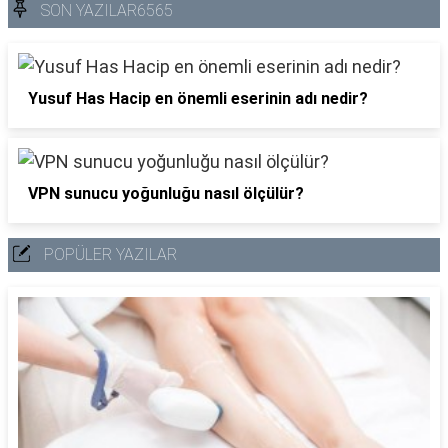
SON YAZILAR6565
Yusuf Has Hacip en önemli eserinin adı nedir?
VPN sunucu yoğunluğu nasıl ölçülür?
POPÜLER YAZILAR