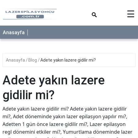
×
☰
Anasayfa
Anasayfa
Blog
Adete yakın lazere gidilir mi?
Adete yakın lazere
gidilir mi?
Adete yakın lazere gidilir mi? Adete yakın lazere gidilir
mi?, Adet döneminde yakın lazer epilasyon yapılır mı?,
Adetten 1 gün önce lazere gidilir mi?, Lazer epilasyon
regl dönemini etkiler mi?, Yumurtlama döneminde lazer