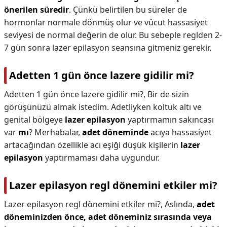
önerilen süredir
. Çünkü belirtilen bu süreler de
hormonlar normale dönmüş olur ve vücut hassasiyet
seviyesi de normal değerin de olur. Bu sebeple reglden 2-
7 gün sonra lazer epilasyon seansına gitmeniz gerekir.
Adetten 1 gün önce lazere gidilir mi?
Adetten 1 gün önce lazere gidilir mi?,
Bir de sizin
görüşünüzü almak istedim. Adetliyken koltuk altı ve
genital bölgeye
lazer epilasyon
yaptırmamın sakıncası
var
mı
? Merhabalar,
adet döneminde
acıya hassasiyet
artacağından özellikle acı eşiği düşük kişilerin
lazer
epilasyon
yaptırmaması daha uygundur.
Lazer epilasyon regl dönemini etkiler mi?
Lazer epilasyon regl dönemini etkiler mi?,
Aslında,
adet
döneminizden önce, adet döneminiz sırasında veya