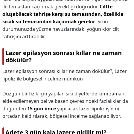
ile temastan kaçınmak gerektiği doğrudur.
Ciltte
oluşabilecek tahrişe karşı su temasından, özellikle
sıcak su temasından kaçınmak gerekir
. Sizin
durumunuzda yüzme havuzlarındaki yoğun klor cilt
tahrişini arttırabilir.
Lazer epilasyon sonrası kıllar ne zaman
dökülür?
Lazer epilasyon sonrası kıllar ne zaman dökülür?,
Lazer
lipoliz ile bölgesel incelme mümkün
Düzgün bir fizik için yapılan sıkı diyetlerde kimi zaman
elde edilemeyen bel ve basen çevresindeki fazlalıklar da
düğünden
15 gün önce
yapılacak lazer lipoliz işlemi
ortadan kaldırılarak, bölgesel incelme sağlanabiliyor.
Adete 3 gün kala lazere gidilir mi?