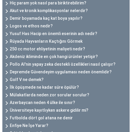
Hiç param yok nasıl para biriktirebilirim?
Akut ve kronik komplikasyonlar nelerdir?
Demir boyamada kaç kat boya yapılır?
Logos ve ethos nedir?
Yusuf Has Hacip en önemli eserinin adı nedir?
Rüyada Hayvanların Kaçtığını Görmek
250 cc motor ehliyetinin maliyeti nedir?
Akdeniz ikliminde en çok hangi ürünler yetişir?
Pollo AI'nin yapay zeka destekli özellikleri nasıl çalışır?
Depremde Güvendeyim uygulaması neden önemlidir?
Golf V ne demek?
İlk öpüşmede ne kadar süre öpülür?
Mülakatlarda neden zor sorular sorulur?
Azerbaycan neden 4 ülke ile sınır?
Üniversiteye kayıtlıyken askere gidilir mi?
Futbolda dört gol atana ne denir
Enfiye Ne İşe Yarar?