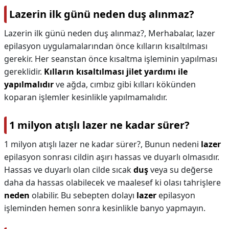
Lazerin ilk günü neden duş alınmaz?
Lazerin ilk günü neden duş alınmaz?,
Merhabalar, lazer
epilasyon uygulamalarından önce kılların kısaltılması
gerekir. Her seanstan önce kısaltma işleminin yapılması
gereklidir.
Kılların kısaltılması jilet yardımı ile
yapılmalıdır
ve ağda, cımbız gibi kılları kökünden
koparan işlemler kesinlikle yapılmamalıdır.
1 milyon atışlı lazer ne kadar sürer?
1 milyon atışlı lazer ne kadar sürer?,
Bunun nedeni
lazer
epilasyon sonrası cildin aşırı hassas ve duyarlı olmasıdır.
Hassas ve duyarlı olan cilde sıcak
duş
veya su değerse
daha da hassas olabilecek ve maalesef ki olası tahrişlere
neden
olabilir. Bu sebepten dolayı
lazer
epilasyon
işleminden hemen sonra kesinlikle banyo yapmayın.