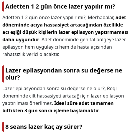
Adetten 1 2 gün önce lazer yapılır mı?
Adetten 1 2 gün önce lazer yapılır mı?,
Merhabalar,
adet
döneminde acıya hassasiyet artacağından özellikle
acı eşiği düşük kişilerin lazer epilasyon yaptırmaması
daha uygundur
. Adet döneminde genital bölgeye lazer
epilasyon hem uygulayıcı hem de hasta açısından
rahatsızlık verici olacaktır.
Lazer epilasyondan sonra su değerse ne
olur?
Lazer epilasyondan sonra su değerse ne olur?,
Regl
döneminde cilt hassasiyeti artacağı için lazer epilasyon
yaptırılması önerilmez.
İdeal süre adet tamamen
bittikten 3 gün sonra işleme başlamaktır
.
8 seans lazer kaç ay sürer?