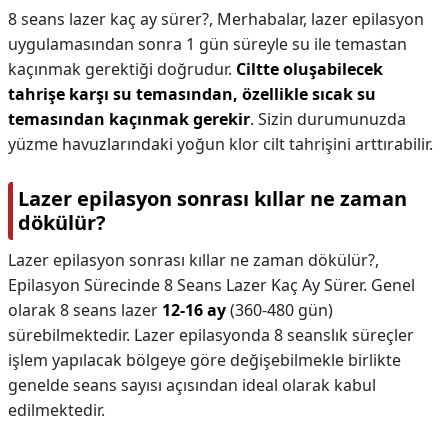
8 seans lazer kaç ay sürer?,
Merhabalar, lazer epilasyon
uygulamasından sonra 1 gün süreyle su ile temastan
kaçınmak gerektiği doğrudur.
Ciltte oluşabilecek
tahrişe karşı su temasından, özellikle sıcak su
temasından kaçınmak gerekir
. Sizin durumunuzda
yüzme havuzlarındaki yoğun klor cilt tahrişini arttırabilir.
Lazer epilasyon sonrası kıllar ne zaman
dökülür?
Lazer epilasyon sonrası kıllar ne zaman dökülür?,
Epilasyon Sürecinde 8 Seans Lazer Kaç Ay Sürer. Genel
olarak 8 seans lazer
12-16 ay
(360-480 gün)
sürebilmektedir. Lazer epilasyonda 8 seanslık süreçler
işlem yapılacak bölgeye göre değişebilmekle birlikte
genelde seans sayısı açısından ideal olarak kabul
edilmektedir.