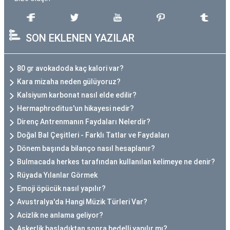
SON EKLENEN YAZILAR
80 gr avokadoda kaç kalori var?
Kara mizaha neden gülüyoruz?
Kalsiyum karbonat nasıl elde edilir?
Hermaphroditus'un hikayesi nedir?
Direnç Antrenmanın Faydaları Nelerdir?
Doğal Bal Çeşitleri - Farklı Tatlar ve Faydaları
Dönem başında bilanço nasıl hesaplanır?
Bulmacada herkes tarafından kullanılan kelimeye ne denir?
Rüyada Yılanlar Görmek
Emoji öpücük nasıl yapılır?
Avustralya'da Hangi Müzik Türleri Var?
Acizlik ne anlama geliyor?
Askerlik başladıktan sonra bedelli yapılır mı?