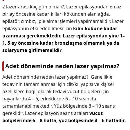
2 lazer arası kaç gün olmalı?,
Lazer epilasyondan en az
bir ay öncesine kadar, kılları kökünden alan ağda,
epilatör, cımbız, iple alma işlemleri yapılmamalıdır. Lazer
epilasyonun etki edebilmesi için
kılın köküne kadar
uzanması gerekmektedir.
Lazer epilasyondan yine 1–
1, 5 ay öncesine kadar bronzlaşma olmamalı ya da
solaryuma girilmemelidir
.
Adet döneminde neden lazer yapılmaz?
Adet döneminde neden lazer yapılmaz?,
Genellikle
tedavinin tamamlanması için cilt/kıl yapısı ve kişisel
özelliklere bağlı olarak tedavi vücut bölgeleri için
bayanlarda 4 – 6, erkeklerde 6 – 10 seansta
tamamlanabilmektedir. Yüz bölgesinde 8 – 10 seans
gereklidir. Lazer epilasyon seans araları
vücut
bölgelerinde 6 – 8 hafta, yüz bölgesinde 4 – 6 haftadır
.