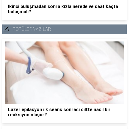
İkinci buluşmadan sonra kızla nerede ve saat kaçta
buluşmalı?
POPÜLER YAZILAR
Lazer epilasyon ilk seans sonrası ciltte nasıl bir
reaksiyon oluşur?