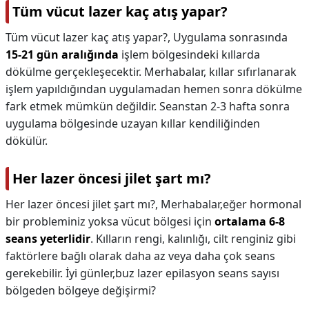
Tüm vücut lazer kaç atış yapar?
Tüm vücut lazer kaç atış yapar?,
Uygulama sonrasında
15-21 gün aralığında
işlem bölgesindeki kıllarda
dökülme gerçekleşecektir. Merhabalar, kıllar sıfırlanarak
işlem yapıldığından uygulamadan hemen sonra dökülme
fark etmek mümkün değildir. Seanstan 2-3 hafta sonra
uygulama bölgesinde uzayan kıllar kendiliğinden
dökülür.
Her lazer öncesi jilet şart mı?
Her lazer öncesi jilet şart mı?,
Merhabalar,eğer hormonal
bir probleminiz yoksa vücut bölgesi için
ortalama 6-8
seans yeterlidir
. Kılların rengi, kalınlığı, cilt renginiz gibi
faktörlere bağlı olarak daha az veya daha çok seans
gerekebilir. İyi günler,buz lazer epilasyon seans sayısı
bölgeden bölgeye değişirmi?