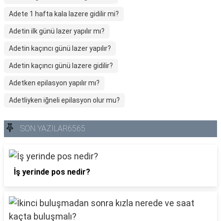
Adete 1 hafta kala lazere gidilir mi?
Adetin ilk günü lazer yapılır mı?
Adetin kaçıncı günü lazer yapılır?
Adetin kaçıncı günü lazere gidilir?
Adetken epilasyon yapılır mı?
Adetliyken iğneli epilasyon olur mu?
SON YAZILAR6565
İş yerinde pos nedir?