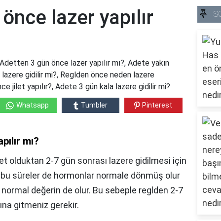
önce lazer yapılır
S
 Adetten 3 gün önce lazer yapılır mı?, Adete yakın
e lazere gidilir mi?, Reglden önce neden lazere
e jilet yapılır?, Adete 3 gün kala lazere gidilir mi?
Whatsapp
Tumbler
Pinterest
pılır mı?
det olduktan 2-7 gün sonrası lazere gidilmesi için
en bu süreler de hormonlar normale dönmüş olur
 normal değerin de olur. Bu sebeple reglden 2-7
na gitmeniz gerekir.