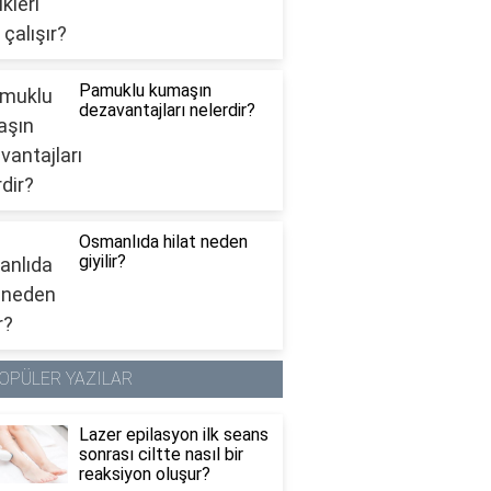
Pamuklu kumaşın
dezavantajları nelerdir?
Osmanlıda hilat neden
giyilir?
OPÜLER YAZILAR
Lazer epilasyon ilk seans
sonrası ciltte nasıl bir
reaksiyon oluşur?