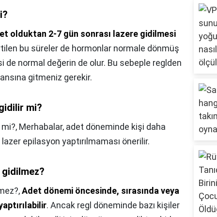
i?
et olduktan 2-7 gün sonrası lazere gidilmesi
irtilen bu süreler de hormonlar normale dönmüş
i de normal değerin de olur. Bu sebeple reglden
ansına gitmeniz gerekir.
idilir mi?
 mi?,
Merhabalar, adet döneminde kişi daha
azer epilasyon yaptırılmaması önerilir.
 gidilmez?
lmez?,
Adet dönemi öncesinde, sırasında veya
aptırılabilir
. Ancak regl döneminde bazı kişiler