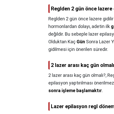
Reglden 2 gün önce lazere g
Reglden 2 gün önce lazere gidilir
hormonlardan dolayı, adetin ilk
g
değildir. Bu sebeple lazer epilas
Olduktan Kaç
Gün
Sonra Lazer Y
gidilmesi için önerilen süredir.
2 lazer arası kaç gün olmal
2 lazer arası kaç gün olmalı?,
Reg
epilasyon yaptırılması önerilmez
sonra işleme başlamaktır
.
Lazer epilasyon regl dönemi