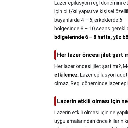
Lazer epilasyon regl dönemini et
için cilt/kıl yapısı ve kişisel özel
bayanlarda 4 – 6, erkeklerde 6 
bölgesinde 8 – 10 seans gereklid
bölgelerinde 6 – 8 hafta, yüz b
Her lazer öncesi jilet şart 
Her lazer öncesi jilet şart mı?,
Me
etkilemez
. Lazer epilasyon ade
olmaz. Regl döneminde lazer epil
Lazerin etkili olması için n
Lazerin etkili olması için ne yapı
uygulamalarından önce kılların k