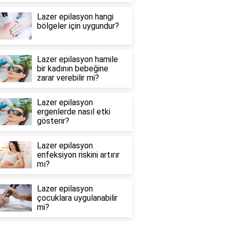
Lazer epilasyon hangi
bölgeler için uygundur?
Lazer epilasyon hamile
bir kadının bebeğine
zarar verebilir mi?
Lazer epilasyon
ergenlerde nasıl etki
gösterir?
Lazer epilasyon
enfeksiyon riskini artırır
mı?
Lazer epilasyon
çocuklara uygulanabilir
mi?