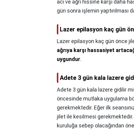
acı ve ağrı hissine karşı daha h
gün sonra işlemin yaptırılması d
Lazer epilasyon kaç gün önce
Lazer epilasyon kaç gün önce jile
ağrıya karşı hassasiyet artaca
uygundur
.
Adete 3 gün kala lazere gidi
Adete 3 gün kala lazere gidilir mi
öncesinde mutlaka uygulama böl
gerekmektedir. Eğer ilk seansınız
jilet ile kesilmesi gerekmektedir
kuruluğa sebep olacağından öne