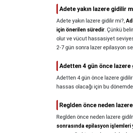
Adete yakın lazere gidilir m
Adete yakın lazere gidilir mi?,
Ad
için önerilen süredir
. Çünkü bel
olur ve vücut hassasiyet seviyes
2-7 gün sonra lazer epilasyon se
Adetten 4 gün önce lazere g
Adetten 4 gün önce lazere gidilir
hassas olacağı için bu dönemde l
Reglden önce neden lazere
Reglden önce neden lazere gidi
sonrasında epilasyon işlemleri y