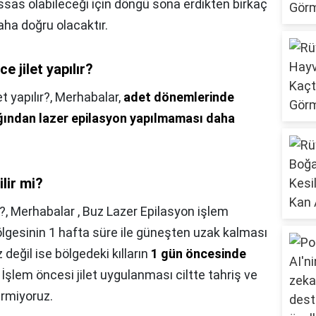
assas olabileceği için döngü sona erdikten birkaç
aha doğru olacaktır.
 jilet yapılır?
t yapılır?,
Merhabalar,
adet dönemlerinde
ğından lazer epilasyon yapılmaması daha
lir mi?
?,
Merhabalar , Buz Lazer Epilasyon işlem
gesinin 1 hafta süre ile güneşten uzak kalması
 değil ise bölgedeki kılların
1 gün öncesinde
. İşlem öncesi jilet uygulanması ciltte tahriş ve
rmiyoruz.