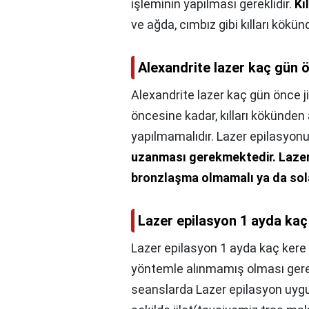
işleminin yapılması gereklidir.
Kı
ve ağda, cımbız gibi kılları kökü
Alexandrite lazer kaç gün ö
Alexandrite lazer kaç gün önce ji
öncesine kadar, kılları kökünden a
yapılmamalıdır. Lazer epilasyonu
uzanması gerekmektedir.
Lazer
bronzlaşma olmamalı ya da sol
Lazer epilasyon 1 ayda kaç 
Lazer epilasyon 1 ayda kaç kere 
yöntemle alınmamış olması gerekm
seanslarda Lazer epilasyon uy