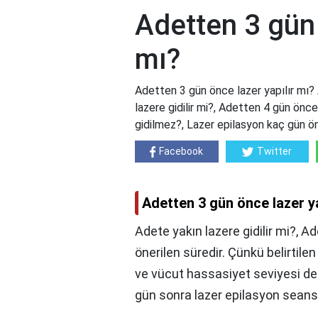
Adetten 3 gün 
mı?
Adetten 3 gün önce lazer yapılır mı?
lazere gidilir mi?, Adetten 4 gün önc
gidilmez?, Lazer epilasyon kaç gün önc
Facebook
Twitter
Adetten 3 gün önce lazer ya
Adete yakın lazere gidilir mi?, A
önerilen süredir. Çünkü belirtil
ve vücut hassasiyet seviyesi de
gün sonra lazer epilasyon seansı