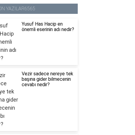
ON YAZILAR6565
Yusuf Has Hacip en
önemli eserinin adı nedir?
Vezir sadece nereye tek
başına gider bilmecenin
cevabı nedir?