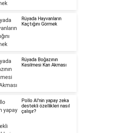
Rüyada Hayvanların
Kaçtığını Görmek
Rüyada Boğazının
Kesilmesi Kan Akması
Pollo AI'nin yapay zeka
destekli özellikleri nasıl
çalışır?