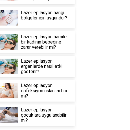
Lazer epilasyon hangi
bölgeler için uygundur?
Lazer epilasyon hamile
bir kadının bebeğine
zarar verebilir mi?
Lazer epilasyon
ergenlerde nasıl etki
gösterir?
Lazer epilasyon
enfeksiyon riskini artırır
mı?
Lazer epilasyon
çocuklara uygulanabilir
mi?