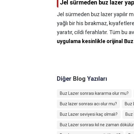
Jel sürmeden buz lazer yapı
Jel sürmeden buz lazer yapılır m
yağlı bir his bırakmaz, kıyafetler
yaratır, cildi ferahlatır. Tüm bu
uygulama kesinlikle orijinal Buz
Diğer
Blog
Yazıları
Buz Lazer sonrası kararma olur mu?
Buz lazer sonrası acı olur mu?
Buz 
Buz Lazer seviyesi kaç olmalı?
Buz 
Buz Lazer sonrası kıl ne zaman dökülü