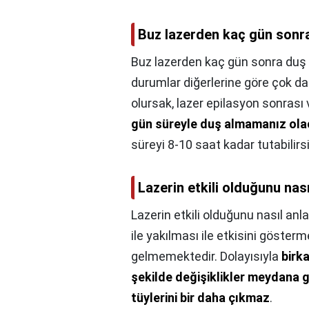
Buz lazerden kaç gün sonra
Buz lazerden kaç gün sonra duş 
durumlar diğerlerine göre çok d
olursak, lazer epilasyon sonras
gün süreyle duş almamanız ola
süreyi 8-10 saat kadar tutabilirsi
Lazerin etkili olduğunu nası
Lazerin etkili olduğunu nasıl anla
ile yakılması ile etkisini göster
gelmemektedir. Dolayısıyla
birk
şekilde değişiklikler meydana g
tüylerini bir daha çıkmaz
.