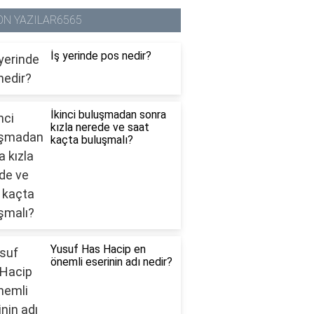
ON YAZILAR6565
İş yerinde pos nedir?
İkinci buluşmadan sonra
kızla nerede ve saat
kaçta buluşmalı?
Yusuf Has Hacip en
önemli eserinin adı nedir?