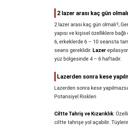
2 lazer arası kaç gün olmal
2 lazer arası kaç gün olmalı?,
Gen
yapısı ve kişisel özelliklere bağl
6, erkeklerde 6 – 10 seansta ta
seans gereklidir.
Lazer
epilasyon
yüz bölgesinde 4 – 6 haftadır.
Lazerden sonra kese yapıl
Lazerden sonra kese yapılmazsa
Potansiyel Riskleri
Ciltte Tahriş ve Kızarıklık
: Özel
ciltte tahrişe yol açabilir. Tüy