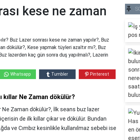
rası kese ne zaman
S
lır? Buz Lazer sonrası kese ne zaman yapılır?, Buz
an dökülür?, Kese yapmak tüyleri azaltır mı?, Buz
, Buz lazerden kaç gün sonra duş yapılmalı?, Lazerin
Whatsapp
Tumbler
Pinterest
ı kıllar Ne Zaman dökülür?
lar Ne Zaman dökülür?,
İlk seans buz lazer
içerisin de ilk kıllar çıkar ve dökülür. Bundan
Ağda ve Cımbız kesinlikle kullanılmaz sebebi ise