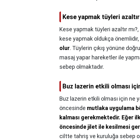
Kese yapmak tüyleri azaltı
Kese yapmak tüyleri azaltır mı?,
kese yapmak oldukça önemlidir,
olur
. Tüylerin çıkış yönüne doğ
masaj yapar hareketler ile yapm
sebep olmaktadır.
Buz lazerin etkili olması iç
Buz lazerin etkili olması için ne 
öncesinde
mutlaka uygulama bö
kalması gerekmektedir.
Eğer il
öncesinde jilet ile kesilmesi g
ciltte tahriş ve kuruluğa sebep