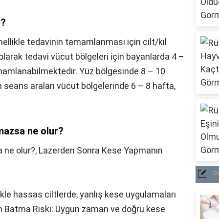
ı?
ellikle tedavinin tamamlanması için cilt/kıl
ı olarak tedavi vücut bölgeleri için bayanlarda 4 –
mamlanabilmektedir. Yüz bölgesinde 8 – 10
 seans araları vücut bölgelerinde 6 – 8 hafta,
mazsa ne olur?
 ne olur?,
Lazerden Sonra Kese Yapmanın
P
likle hassas ciltlerde, yanlış kese uygulamaları
lerin Batma Riski: Uygun zaman ve doğru kese