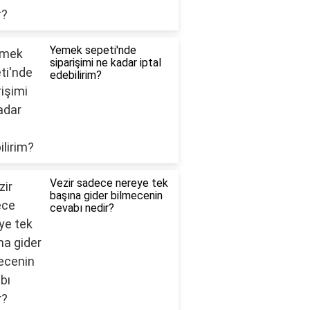
Yemek sepeti'nde
siparişimi ne kadar iptal
edebilirim?
Vezir sadece nereye tek
başına gider bilmecenin
cevabı nedir?