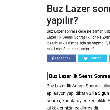
Buz Lazer son
yapılır?
Buz Lazer sonrası kese ne zaman yapı
Lazer İlk Seans Sonrası kıllar Ne Zam
lazerin etkili olması için ne yapmalı?
etkili olduğunu nasıl anlarız?
Facebook
Twitter
Buz Lazer İlk Seans Sonras
Buz Lazer İlk Seans Sonrası kıl
epilasyon yapıldıktan
3 ila 5 gün
sonra çıkacak tüyleri kesinlikle 
kıl köklerinizin çekilmesidir.