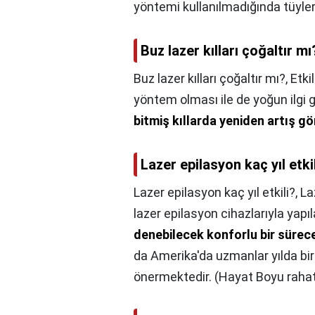
yöntemi kullanılmadığında tüyle
Buz lazer kılları çoğaltır mı
Buz lazer kılları çoğaltır mı?,
Etki
yöntem olması ile de yoğun ilgi
bitmiş kıllarda yeniden artış g
Lazer epilasyon kaç yıl etki
Lazer epilasyon kaç yıl etkili?,
La
lazer epilasyon cihazlarıyla yap
denebilecek konforlu bir sürec
da Amerika'da uzmanlar yılda bir 
önermektedir. (Hayat Boyu rahatl