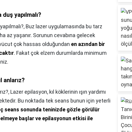
 duş yapılmalı?
yapılmalı?,
Buz lazer uygulamasında bu tarz
aha az yaşanır. Sorunun cevabına gelecek
ı vücut çok hassas olduğundan
en azından bir
caktır
. Fakat çok elzem durumlarda minimum
niz.
l anlarız?
rız?,
Lazer epilasyon, kıl köklerinin ışın yardımı
mektedir. Bu noktada tek seans bunun için yeterli
aç seans sonunda teninizde gözle görülür
elmeye başlar ve epilasyonun etkisi ile