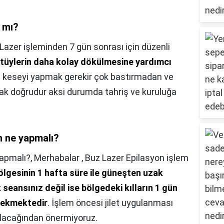
r mı?
Lazer işleminden 7 gün sonrası için düzenli
tüylerin daha kolay dökülmesine yardımcı
ru keseyi yapmak gerekir çok bastırmadan ve
ak doğrudur aksi durumda tahriş ve kuruluğa
in ne yapmalı?
yapmalı?,
Merhabalar , Buz Lazer Epilasyon işlem
lgesinin 1 hafta süre ile güneşten uzak
k seansınız değil ise bölgedeki kılların 1 gün
erekmektedir
. İşlem öncesi jilet uygulanması
 olacağından önermiyoruz.