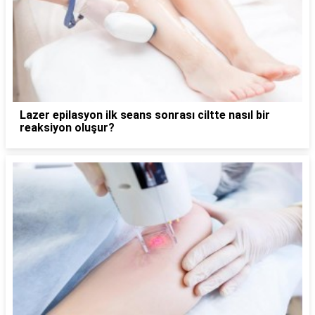
Lazer epilasyon ilk seans sonrası ciltte nasıl bir
reaksiyon oluşur?