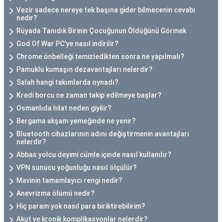
Vezir sadece nereye tek başına gider bilmecenin cevabı
nedir?
Rüyada Tanıdık Birinin Çocuğunun Öldüğünü Görmek
God Of War PC'ye nasıl indirilir?
Chrome önbelleği temizledikten sonra ne yapılmalı?
Pamuklu kumaşın dezavantajları nelerdir?
Salah hangi takımlarda oynadı?
Kredi borcu ne zaman takip edilmeye başlar?
Osmanlıda hilat neden giyilir?
Bergama akşam yemeğinde ne yenir?
Bluetooth cihazlarının adını değiştirmenin avantajları
nelerdir?
Abbas yolcu deyimi cümle içinde nasıl kullanılır?
VPN sunucu yoğunluğu nasıl ölçülür?
Mavinin tamamlayıcı rengi nedir?
Anevrizma ölümü nedir?
Hiç param yok nasıl para biriktirebilirim?
Akut ve kronik komplikasyonlar nelerdir?