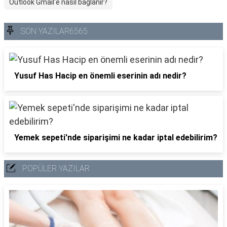
Outlook Gmail'e nasıl bağlanır?
SON YAZILAR6565
Yusuf Has Hacip en önemli eserinin adı nedir?
Yemek sepeti'nde siparişimi ne kadar iptal edebilirim?
POPÜLER YAZILAR