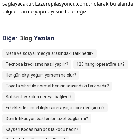
sağlayacaktır. Lazerepilasyoncu.com.tr olarak bu alanda
bilgilendirme yapmayı sürdüreceğiz.
Diğer
Blog
Yazıları
Meta ve sosyal medya arasındaki fark nedir?
Teknosa kredi sms nasıl yapılır?
125 hangi operatöre ait?
Her gün ekşi yoğurt yersem ne olur?
Toyota hibrit ile normal benzin arasındaki fark nedir?
Batıkent eskiden nereye bağlıydı?
Erkeklerde cinsel ilişki süresi yaşa göre değişir mi?
Denitrifikasyon bakterileri azot bağlar mı?
Kayseri Kocasinan posta kodu nedir?