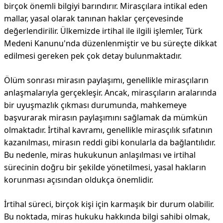
birçok önemli bilgiyi barındırır. Mirasçılara intikal eden
mallar, yasal olarak tanınan haklar çerçevesinde
değerlendirilir. Ülkemizde irtihal ile ilgili işlemler, Türk
Medeni Kanunu'nda düzenlenmiştir ve bu süreçte dikkat
edilmesi gereken pek çok detay bulunmaktadır.
Ölüm sonrası mirasın paylaşımı, genellikle mirasçıların
anlaşmalarıyla gerçekleşir. Ancak, mirasçıların aralarında
bir uyuşmazlık çıkması durumunda, mahkemeye
başvurarak mirasın paylaşımını sağlamak da mümkün
olmaktadır. İrtihal kavramı, genellikle mirasçılık sıfatının
kazanılması, mirasın reddi gibi konularla da bağlantılıdır.
Bu nedenle, miras hukukunun anlaşılması ve irtihal
sürecinin doğru bir şekilde yönetilmesi, yasal hakların
korunması açısından oldukça önemlidir.
İrtihal süreci, birçok kişi için karmaşık bir durum olabilir.
Bu noktada, miras hukuku hakkında bilgi sahibi olmak,