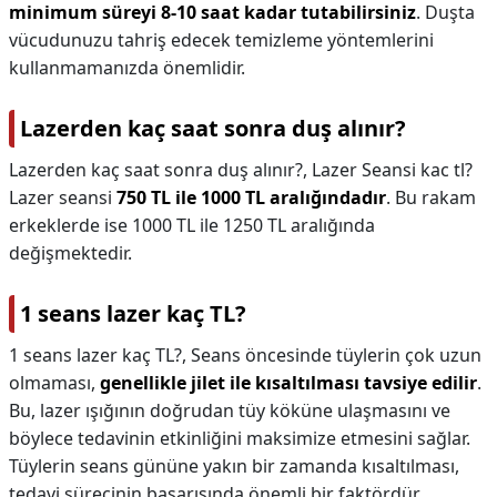
minimum süreyi 8-10 saat kadar tutabilirsiniz
. Duşta
vücudunuzu tahriş edecek temizleme yöntemlerini
kullanmamanızda önemlidir.
Lazerden kaç saat sonra duş alınır?
Lazerden kaç saat sonra duş alınır?,
Lazer Seansi kac tl?
Lazer seansi
750 TL ile 1000 TL aralığındadır
. Bu rakam
erkeklerde ise 1000 TL ile 1250 TL aralığında
değişmektedir.
1 seans lazer kaç TL?
1 seans lazer kaç TL?,
Seans öncesinde tüylerin çok uzun
olmaması,
genellikle jilet ile kısaltılması tavsiye edilir
.
Bu, lazer ışığının doğrudan tüy köküne ulaşmasını ve
böylece tedavinin etkinliğini maksimize etmesini sağlar.
Tüylerin seans gününe yakın bir zamanda kısaltılması,
tedavi sürecinin başarısında önemli bir faktördür.