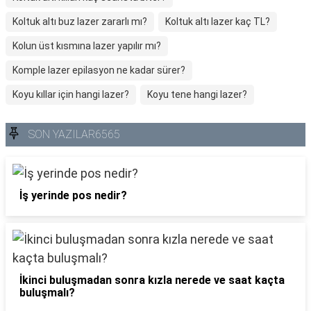
Koltuk altı buz lazer zararlı mı?
Koltuk altı lazer kaç TL?
Kolun üst kısmına lazer yapılır mı?
Komple lazer epilasyon ne kadar sürer?
Koyu kıllar için hangi lazer?
Koyu tene hangi lazer?
SON YAZILAR6565
İş yerinde pos nedir?
İkinci buluşmadan sonra kızla nerede ve saat kaçta
buluşmalı?