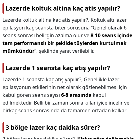
Lazerde koltuk altina kaç atis yapılır?
Lazerde koltuk altina kaç atis yapılır?,
Koltuk altı lazer
epilasyon kaç seansta biter sorusuna “Genel olarak 6
seans sonrası belirgin azalma olur ve
8-10 seans içinde
tam performanslı bir şekilde tüylerden kurtulmak
mümkündür
”, şeklinde yanıt verilebilir.
Lazerde 1 seansta kaç atış yapılır?
Lazerde 1 seansta kaç atış yapılır?,
Genellikle lazer
epilasyonun etkilerinin net olarak gözlenebilmesi için
kabul gören seans sayısı
6-8 arasında
kabul
edilmektedir. Belli bir zaman sonra kıllar iyice incelir ve
birkaç seans sonrasında da tamamen ortadan kalkar.
3 bölge lazer kaç dakika sürer?