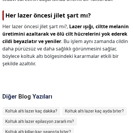
Her lazer öncesi jilet şart mı?
Her lazer öncesi jilet şart mı?,
Lazer ışığı, ciltte melanin
üretimini azaltarak ve ölü cilt hücrelerini yok ederek
cildi beyazlatır ve yeniler
. Bu işlem aynı zamanda cildin
daha pürüzsüz ve daha sağlıklı görünmesini sağlar,
böylece koltuk altı bölgesindeki kararmalar etkili bir
şekilde azaltılır.
Diğer
Blog
Yazıları
Koltuk altı lazer kaç dakika?
Koltuk altı lazer kaç ayda biter?
Koltuk altı lazer epilasyon zararlı mı?
Koltuk altı kılları kaç seansta biter?