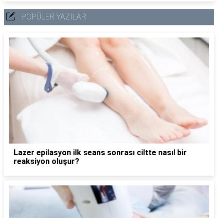
POPÜLER YAZILAR
Lazer epilasyon ilk seans sonrası ciltte nasıl bir
reaksiyon oluşur?