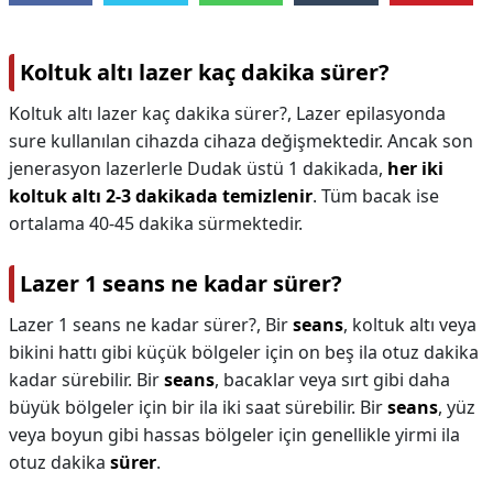
Koltuk altı lazer kaç dakika sürer?
Koltuk altı lazer kaç dakika sürer?,
Lazer epilasyonda
sure kullanılan cihazda cihaza değişmektedir. Ancak son
jenerasyon lazerlerle Dudak üstü 1 dakikada,
her iki
koltuk altı 2-3 dakikada temizlenir
. Tüm bacak ise
ortalama 40-45 dakika sürmektedir.
Lazer 1 seans ne kadar sürer?
Lazer 1 seans ne kadar sürer?,
Bir
seans
, koltuk altı veya
bikini hattı gibi küçük bölgeler için on beş ila otuz dakika
kadar sürebilir. Bir
seans
, bacaklar veya sırt gibi daha
büyük bölgeler için bir ila iki saat sürebilir. Bir
seans
, yüz
veya boyun gibi hassas bölgeler için genellikle yirmi ila
otuz dakika
sürer
.