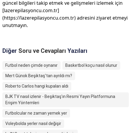
güncel bilgileri takip etmek ve gelişmeleri izlemek için
[lazerepilasyoncu.com.tr]
(https://lazerepilasyoncu.com.tr) adresini ziyaret etmeyi
unutmayın.
Diğer
Soru ve Cevapları
Yazıları
Futbol neden çimde oynanır
Basketbol koçu nasıl olunur
Mert Günok Beşiktaş'tan ayrıldı mı?
Roberto Carlos hangi kupaları aldı
BJK TV nasıl izlenir - Beşiktaş'ın Resmi Yayın Platformuna
Erişim Yöntemleri
Futbolcular ne zaman yemek yer
Voleybolda yerler nasıl değişir