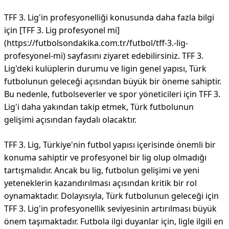
TFF 3. Lig'in profesyonelliği konusunda daha fazla bilgi
için [TFF 3. Lig profesyonel mi]
(https://futbolsondakika.com.tr/futbol/tff-3.-lig-
profesyonel-mi) sayfasını ziyaret edebilirsiniz. TFF 3.
Lig'deki kulüplerin durumu ve ligin genel yapısı, Türk
futbolunun geleceği açısından büyük bir öneme sahiptir.
Bu nedenle, futbolseverler ve spor yöneticileri için TFF 3.
Lig'i daha yakından takip etmek, Türk futbolunun
gelişimi açısından faydalı olacaktır.
TFF 3. Lig, Türkiye'nin futbol yapısı içerisinde önemli bir
konuma sahiptir ve profesyonel bir lig olup olmadığı
tartışmalıdır. Ancak bu lig, futbolun gelişimi ve yeni
yeteneklerin kazandırılması açısından kritik bir rol
oynamaktadır. Dolayısıyla, Türk futbolunun geleceği için
TFF 3. Lig'in profesyonellik seviyesinin artırılması büyük
önem taşımaktadır. Futbola ilgi duyanlar için, ligle ilgili en