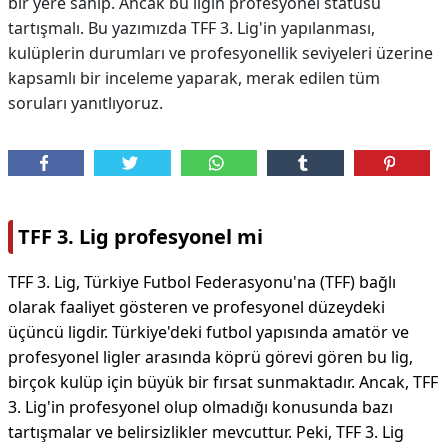
bir yere sahip. Ancak bu ligin profesyonel statüsü
tartışmalı. Bu yazımızda TFF 3. Lig'in yapılanması,
kulüplerin durumları ve profesyonellik seviyeleri üzerine
kapsamlı bir inceleme yaparak, merak edilen tüm
soruları yanıtlıyoruz.
TFF 3. Lig profesyonel mi
TFF 3. Lig, Türkiye Futbol Federasyonu'na (TFF) bağlı
olarak faaliyet gösteren ve profesyonel düzeydeki
üçüncü ligdir. Türkiye'deki futbol yapısında amatör ve
profesyonel ligler arasında köprü görevi gören bu lig,
birçok kulüp için büyük bir fırsat sunmaktadır. Ancak, TFF
3. Lig'in profesyonel olup olmadığı konusunda bazı
tartışmalar ve belirsizlikler mevcuttur. Peki, TFF 3. Lig