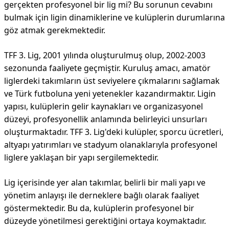
gerçekten profesyonel bir lig mi? Bu sorunun cevabını
bulmak için ligin dinamiklerine ve kulüplerin durumlarına
göz atmak gerekmektedir.
TFF 3. Lig, 2001 yılında oluşturulmuş olup, 2002-2003
sezonunda faaliyete geçmiştir. Kuruluş amacı, amatör
liglerdeki takımların üst seviyelere çıkmalarını sağlamak
ve Türk futboluna yeni yetenekler kazandırmaktır. Ligin
yapısı, kulüplerin gelir kaynakları ve organizasyonel
düzeyi, profesyonellik anlamında belirleyici unsurları
oluşturmaktadır. TFF 3. Lig'deki kulüpler, sporcu ücretleri,
altyapı yatırımları ve stadyum olanaklarıyla profesyonel
liglere yaklaşan bir yapı sergilemektedir.
Lig içerisinde yer alan takımlar, belirli bir mali yapı ve
yönetim anlayışı ile derneklere bağlı olarak faaliyet
göstermektedir. Bu da, kulüplerin profesyonel bir
düzeyde yönetilmesi gerektiğini ortaya koymaktadır.