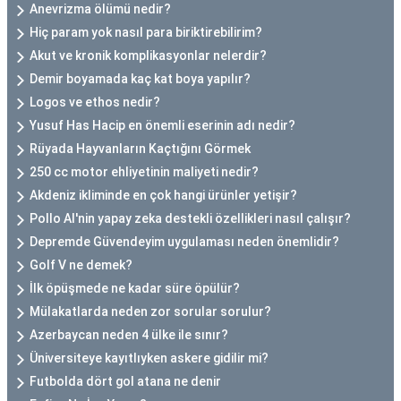
Anevrizma ölümü nedir?
Hiç param yok nasıl para biriktirebilirim?
Akut ve kronik komplikasyonlar nelerdir?
Demir boyamada kaç kat boya yapılır?
Logos ve ethos nedir?
Yusuf Has Hacip en önemli eserinin adı nedir?
Rüyada Hayvanların Kaçtığını Görmek
250 cc motor ehliyetinin maliyeti nedir?
Akdeniz ikliminde en çok hangi ürünler yetişir?
Pollo AI'nin yapay zeka destekli özellikleri nasıl çalışır?
Depremde Güvendeyim uygulaması neden önemlidir?
Golf V ne demek?
İlk öpüşmede ne kadar süre öpülür?
Mülakatlarda neden zor sorular sorulur?
Azerbaycan neden 4 ülke ile sınır?
Üniversiteye kayıtlıyken askere gidilir mi?
Futbolda dört gol atana ne denir