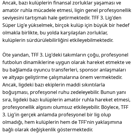
Ancak, bazı kulüplerin finansal zorluklar yaşaması ve
amatör ruhla mücadele etmesi, ligin genel profesyonellik
seviyesini tartışmalı hale getirmektedir. TFF 3. Lig'den
Süper Lig'e yükselmek, birçok kulüp için büyük bir hedef
olmakla birlikte, bu yolda karşılaşılan zorluklar,
kulüplerin sürdürülebilirliğini etkileyebilmektedir.
Öte yandan, TFF 3. Lig'deki takımların çoğu, profesyonel
futbolun dinamiklerine uygun olarak hareket etmekte ve
bu bağlamda oyuncu transferleri, sponsor anlaşmaları
ve altyapı geliştirme çalışmalarına önem vermektedir.
Ancak, ligdeki bazı ekiplerin maddi sıkıntılarla
boğuşması, profesyonel ruhu zedeleyebilir. Bunun yanı
sıra, ligdeki bazı kulüplerin amatör ruhla hareket etmesi,
profesyonellik algısını olumsuz etkileyebilir. Böylece, TFF
3. Lig'in gerçek anlamda profesyonel bir lig olup
olmadığı, hem kulüplerin hem de TFF'nin yaklaşımına
bağlı olarak değişkenlik göstermektedir.