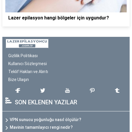
Lazer epilasyon hangi bölgeler için uygundur?
Gizlilik Politikası
Kullanıcı Sözleşmesi
Teklif Hakları ve Alıntı
Bize Ulaşın
SON EKLENEN YAZILAR
VPN sunucu yoğunluğu nasıl ölçülür?
Mavinin tamamlayıcı rengi nedir?