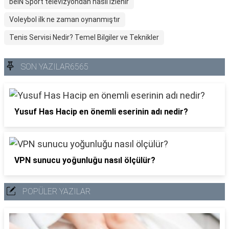
beIN Sport televizyondan nasıl izlenir
Voleybol ilk ne zaman oynanmıştır
Tenis Servisi Nedir? Temel Bilgiler ve Teknikler
SON YAZILAR6565
Yusuf Has Hacip en önemli eserinin adı nedir?
VPN sunucu yoğunluğu nasıl ölçülür?
POPÜLER YAZILAR