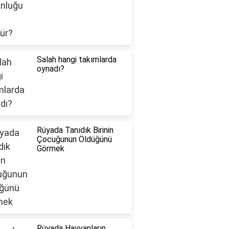
Salah hangi takımlarda
oynadı?
Rüyada Tanıdık Birinin
Çocuğunun Öldüğünü
Görmek
Rüyada Hayvanların