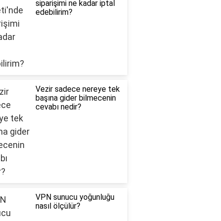
siparişimi ne kadar iptal
edebilirim?
Vezir sadece nereye tek
başına gider bilmecenin
cevabı nedir?
VPN sunucu yoğunluğu
nasıl ölçülür?