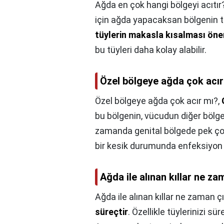
Ağda en çok hangi bölgeyi acıtır
için ağda yapacaksan bölgenin t
tüylerin makasla kısalması öne
bu tüyleri daha kolay alabilir.
Özel bölgeye ağda çok acır
Özel bölgeye ağda çok acır mı?,
bu bölgenin, vücudun diğer bölg
zamanda genital bölgede pek çok
bir kesik durumunda enfeksiyon r
Ağda ile alınan kıllar ne z
Ağda ile alınan kıllar ne zaman ç
süreçtir
. Özellikle tüylerinizi sür