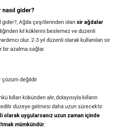
 nasıl gider?
l gider?,
Ağda çeşitlerinden olan
sir ağdalar
iğinden kıl köklerini beslemez ve düzenli
dımcı olur. 2-3 yıl düzenli olarak kullanılan sir
r bir azalma sağlar.
ir çözüm değildir
ü kılları kökünden alır, dolayısıyla kılların
 edilir düzeye gelmesi daha uzun sürecektir.
li olarak uygularsanız uzun zaman içinde
azaltmak mümkündür
.