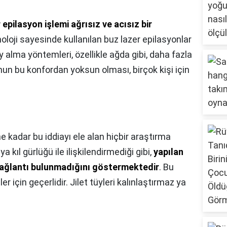
 epilasyon işlemi ağrısız ve acısız bir
knoloji sayesinde kullanılan buz lazer epilasyonlar
 tüy alma yöntemleri, özellikle ağda gibi, daha fazla
nun bu konfordan yoksun olması, birçok kişi için
 kadar bu iddiayı ele alan hiçbir araştırma
a kıl gürlüğü ile ilişkilendirmediği gibi,
yapılan
bağlantı bulunmadığını göstermektedir
. Bu
 için geçerlidir. Jilet tüyleri kalınlaştırmaz ya