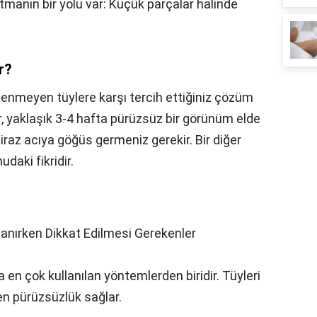
anın bir yolu var: Küçük parçalar halinde
r?
tenmeyen tüylere karşı tercih ettiğiniz çözüm
r, yaklaşık 3-4 hafta pürüzsüz bir görünüm elde
iraz acıya göğüs germeniz gerekir. Bir diğer
udaki fikridir.
lanırken Dikkat Edilmesi Gerekenler
 en çok kullanılan yöntemlerden biridir. Tüyleri
en pürüzsüzlük sağlar.