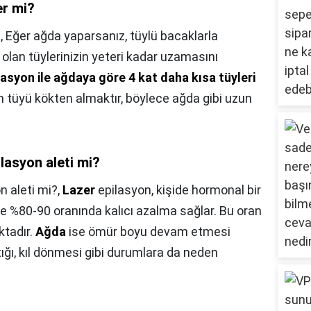
er mi?
,
Eğer ağda yaparsanız, tüylü bacaklarla
olan tüylerinizin yeteri kadar uzamasını
lasyon ile ağdaya göre 4 kat daha kısa tüyleri
n tüyü kökten almaktır, böylece ağda gibi uzun
lasyon aleti mi?
n aleti mi?,
Lazer
epilasyon, kişide hormonal bir
 %80-90 oranında kalıcı azalma sağlar. Bu oran
ktadır.
Ağda
ise ömür boyu devam etmesi
tığı, kıl dönmesi gibi durumlara da neden