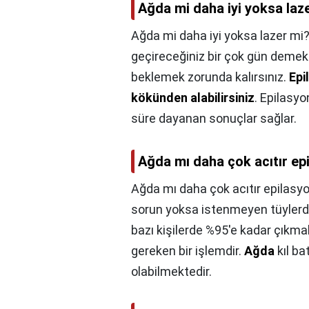
Ağda mi daha iyi yoksa laz
Ağda mi daha iyi yoksa lazer mi?
geçireceğiniz bir çok gün demek 
beklemek zorunda kalırsınız.
Epi
kökünden alabilirsiniz
. Epilasyo
süre dayanan sonuçlar sağlar.
Ağda mı daha çok acıtır epi
Ağda mı daha çok acıtır epilasyo
sorun yoksa istenmeyen tüylerde
bazı kişilerde %95'e kadar çıkma
gereken bir işlemdir.
Ağda
kıl ba
olabilmektedir.