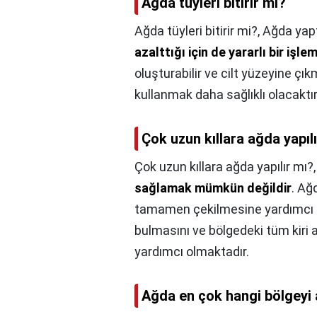
Ağda tüyleri bitirir mi?
Ağda tüyleri bitirir mi?,
Ağda yap
azalttığı için de yararlı bir işle
oluşturabilir ve cilt yüzeyine çı
kullanmak daha sağlıklı olacaktır
Çok uzun kıllara ağda yapıl
Çok uzun kıllara ağda yapılır mı?
sağlamak mümkün değildir
. Ağ
tamamen çekilmesine yardımcı olm
bulmasını ve bölgedeki tüm kiri
yardımcı olmaktadır.
Ağda en çok hangi bölgeyi 