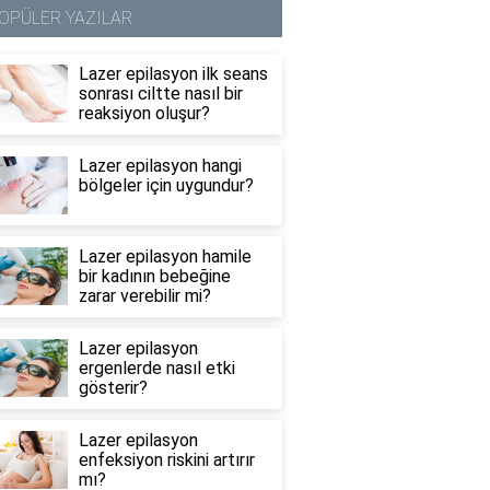
OPÜLER YAZILAR
Lazer epilasyon ilk seans
sonrası ciltte nasıl bir
reaksiyon oluşur?
Lazer epilasyon hangi
bölgeler için uygundur?
Lazer epilasyon hamile
bir kadının bebeğine
zarar verebilir mi?
Lazer epilasyon
ergenlerde nasıl etki
gösterir?
Lazer epilasyon
enfeksiyon riskini artırır
mı?