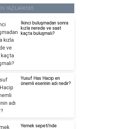
ON YAZILAR6565
İkinci buluşmadan sonra
kızla nerede ve saat
kaçta buluşmalı?
Yusuf Has Hacip en
önemli eserinin adı nedir?
Yemek sepeti'nde