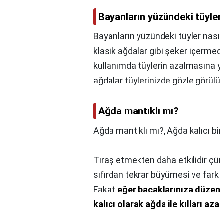
Bayanların yüzündeki tüyler
Bayanların yüzündeki tüyler nası
klasik ağdalar gibi şeker içermed
kullanımda tüylerin azalmasına yar
ağdalar tüylerinizde gözle görülü
Ağda mantıklı mı?
Ağda mantıklı mı?,
Ağda kalıcı b
Tıraş etmekten daha etkilidir çünk
sıfırdan tekrar büyümesi ve fark
Fakat
eğer bacaklarınıza düzen
kalıcı olarak ağda ile kılları 