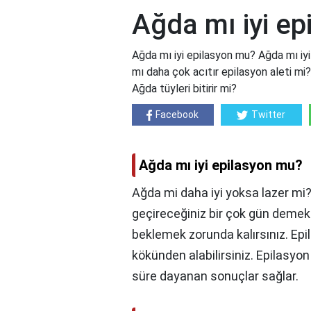
Ağda mı iyi e
Ağda mı iyi epilasyon mu? Ağda mı iyi
mı daha çok acıtır epilasyon aleti mi
Ağda tüyleri bitirir mi?
Facebook
Twitter
Ağda mı iyi epilasyon mu?
Ağda mi daha iyi yoksa lazer mi?
geçireceğiniz bir çok gün demek 
beklemek zorunda kalırsınız. Epi
kökünden alabilirsiniz. Epilasyo
süre dayanan sonuçlar sağlar.