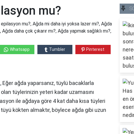
pilasyon mu?
S
 epilasyon mu?, Ağda mi daha iyi yoksa lazer mi?, Ağda
?, Ağda daha çok çıkarır mı?, Ağda yapmak sağlıklı mı?,
Whatsapp
Tumbler
Pinterest
, Eğer ağda yaparsanız, tüylü bacaklarla
olan tüylerinizin yeteri kadar uzamasını
lasyon ile ağdaya göre 4 kat daha kısa tüyleri
n tüyü kökten almaktır, böylece ağda gibi uzun