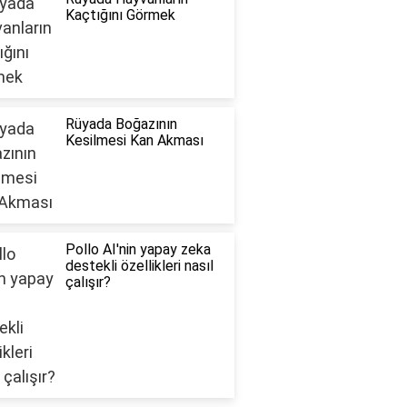
Kaçtığını Görmek
Rüyada Boğazının
Kesilmesi Kan Akması
Pollo AI'nin yapay zeka
destekli özellikleri nasıl
çalışır?