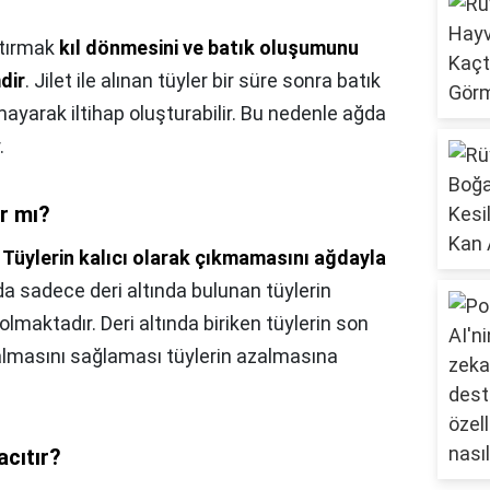
tırmak
kıl dönmesini ve batık oluşumunu
mdir
. Jilet ile alınan tüyler bir süre sonra batık
kmayarak iltihap oluşturabilir. Bu nedenle ağda
.
ır mı?
,
Tüylerin kalıcı olarak çıkmamasını ağdayla
da sadece deri altında bulunan tüylerin
aktadır. Deri altında biriken tüylerin son
 almasını sağlaması tüylerin azalmasına
acıtır?