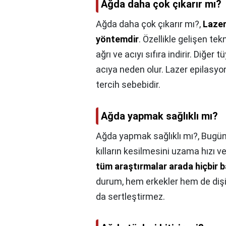
Ağda daha çok çıkarır mı?
Ağda daha çok çıkarır mı?,
Lazer
yöntemdir
. Özellikle gelişen te
ağrı ve acıyı sıfıra indirir. Diğer
acıya neden olur. Lazer epilasyo
tercih sebebidir.
Ağda yapmak sağlıklı mı?
Ağda yapmak sağlıklı mı?,
Bugüne
kılların kesilmesini uzama hızı vey
tüm araştırmalar arada hiçbir 
durum, hem erkekler hem de dişiler
da sertleştirmez.