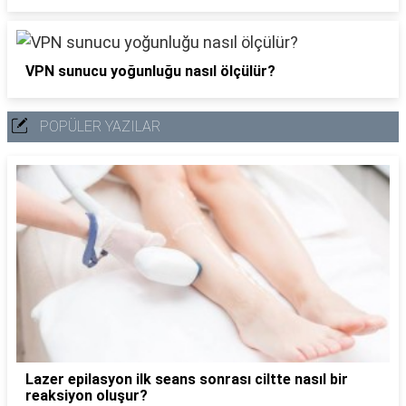
VPN sunucu yoğunluğu nasıl ölçülür?
POPÜLER YAZILAR
Lazer epilasyon ilk seans sonrası ciltte nasıl bir
reaksiyon oluşur?