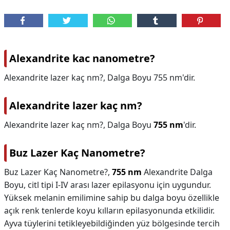
Alexandrite kac nanometre?
Alexandrite lazer kaç nm?, Dalga Boyu 755 nm'dir.
Alexandrite lazer kaç nm?
Alexandrite lazer kaç nm?,
Dalga Boyu
755 nm
'dir.
Buz Lazer Kaç Nanometre?
Buz Lazer Kaç Nanometre?,
755 nm
Alexandrite Dalga
Boyu, citl tipi I-IV arası lazer epilasyonu için uygundur.
Yüksek melanin emilimine sahip bu dalga boyu özellikle
açık renk tenlerde koyu kılların epilasyonunda etkilidir.
Ayva tüylerini tetikleyebildiğinden yüz bölgesinde tercih