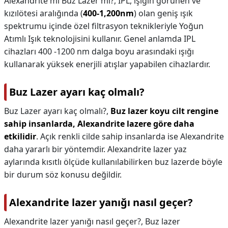
Alexandrite mı Buz Lazer mi?,
IPL, ışığın görünen ve
kızılötesi aralığında (
400-1,200nm
) olan geniş ışık
spektrumu içinde özel filtrasyon teknikleriyle Yoğun
Atımlı Işık teknolojisini kullanır. Genel anlamda IPL
cihazları 400 -1200 nm dalga boyu arasındaki ışığı
kullanarak yüksek enerjili atışlar yapabilen cihazlardır.
Buz Lazer ayarı kaç olmalı?
Buz Lazer ayarı kaç olmalı?,
Buz lazer koyu cilt rengine
sahip insanlarda, Alexandrite lazere göre daha
etkilidir
. Açık renkli cilde sahip insanlarda ise Alexandrite
daha yararlı bir yöntemdir. Alexandrite lazer yaz
aylarında kısıtlı ölçüde kullanılabilirken buz lazerde böyle
bir durum söz konusu değildir.
Alexandrite lazer yanığı nasıl geçer?
Alexandrite lazer yanığı nasıl geçer?,
Buz lazer