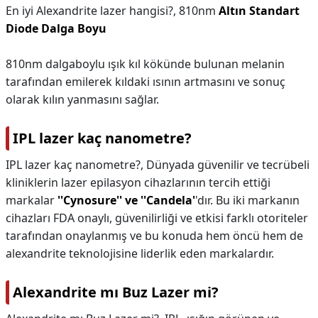
En iyi Alexandrite lazer hangisi?,
810nm
Altın Standart
Diode Dalga Boyu
810nm dalgaboylu ışık kıl kökünde bulunan melanin
tarafından emilerek kıldaki ısının artmasını ve sonuç
olarak kılın yanmasını sağlar.
IPL lazer kaç nanometre?
IPL lazer kaç nanometre?,
Dünyada güvenilir ve tecrübeli
kliniklerin lazer epilasyon cihazlarının tercih ettiği
markalar
''Cynosure'' ve ''Candela'
'dır. Bu iki markanın
cihazları FDA onaylı, güvenilirliği ve etkisi farklı otoriteler
tarafından onaylanmış ve bu konuda hem öncü hem de
alexandrite teknolojisine liderlik eden markalardır.
Alexandrite mı Buz Lazer mi?