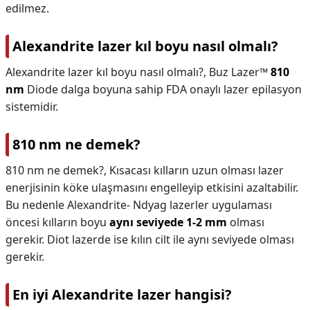
edilmez.
Alexandrite lazer kıl boyu nasıl olmalı?
Alexandrite lazer kıl boyu nasıl olmalı?,
Buz Lazer™
810
nm
Diode dalga boyuna sahip FDA onaylı lazer epilasyon
sistemidir.
810 nm ne demek?
810 nm ne demek?,
Kısacası kılların uzun olması lazer
enerjisinin köke ulaşmasını engelleyip etkisini azaltabilir.
Bu nedenle Alexandrite- Ndyag lazerler uygulaması
öncesi kılların boyu
aynı seviyede 1-2 mm
olması
gerekir. Diot lazerde ise kılın cilt ile aynı seviyede olması
gerekir.
En iyi Alexandrite lazer hangisi?