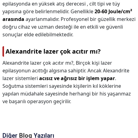
epilasyonda en yüksek atış derecesi , cilt tipi ve tüy
yapısına göre belirlenmelidir. Genellikle
20-60 Joule/cm²
arasında
ayarlanmalıdır. Profesyonel bir güzellik merkezi
doğru cihaz ve uzman desteği ile en etkili ve güvenli
sonuçlar elde edilebilmektedir.
Alexandrite lazer çok acıtır mı?
Alexandrite lazer çok acıtır mı?,
Birçok kişi lazer
epilasyonun acıttığı algısına sahiptir. Ancak Alexandrite
lazer sistemleri
acısız ve ağrısız bir işlem yapar
.
Soğutma sistemleri sayesinde kişilerin kıl köklerine
yapılan müdahale sayesinde herhangi bir his yaşanmaz
ve başarılı operasyon geçirilir.
Diğer
Blog
Yazıları