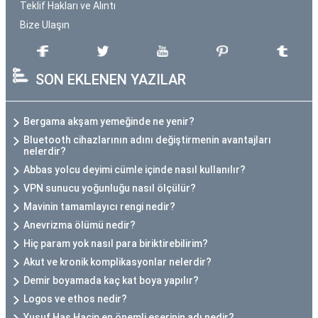
Teklif Hakları ve Alıntı
Bize Ulaşın
SON EKLENEN YAZILAR
Bergama akşam yemeğinde ne yenir?
Bluetooth cihazlarının adını değiştirmenin avantajları
nelerdir?
Abbas yolcu deyimi cümle içinde nasıl kullanılır?
VPN sunucu yoğunluğu nasıl ölçülür?
Mavinin tamamlayıcı rengi nedir?
Anevrizma ölümü nedir?
Hiç param yok nasıl para biriktirebilirim?
Akut ve kronik komplikasyonlar nelerdir?
Demir boyamada kaç kat boya yapılır?
Logos ve ethos nedir?
Yusuf Has Hacip en önemli eserinin adı nedir?