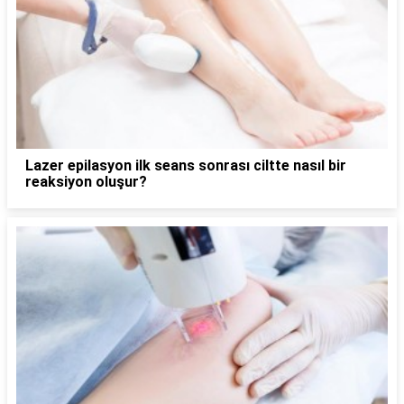
Lazer epilasyon ilk seans sonrası ciltte nasıl bir
reaksiyon oluşur?