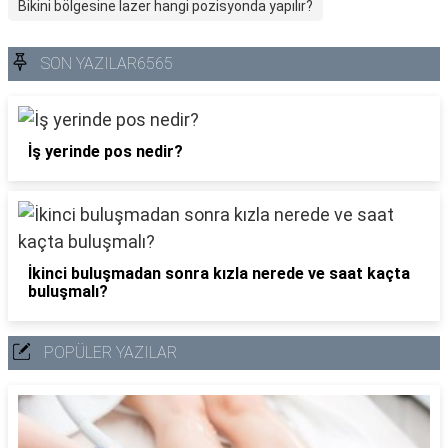
Bikini bölgesine lazer hangi pozisyonda yapılır?
SON YAZILAR6565
İş yerinde pos nedir?
İkinci buluşmadan sonra kızla nerede ve saat kaçta
buluşmalı?
POPÜLER YAZILAR