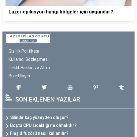
Lazer epilasyon hangi bölgeler için uygundur?
Gizlilik Politikası
Kullanıcı Sözleşmesi
Teklif Hakları ve Alıntı
Bize Ulaşın
SON EKLENEN YAZILAR
Silindir kaç yüzeyden oluşur?
Boşta CPU sıcaklığı ne olmalıdır?
Flaş difüzörü nasıl kullanılır?