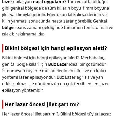
lazer
epilasyon
nasıl uygulanır
? Tüm vücutta olduğu
gibi genital bölgede de tüm kılların boyu 1 mm boyuna
jilet yardımıyla getirilir. Eğer uzun kıl kalırsa derinin ve
kılın yanması sonucunda hasta zarar görebilir. Genital
bölge
seans zamanı geldiğinde tamamen temiz olmalı ve
ıslak bırakılmamalıdır.
Bikini bölgesi için hangi epilasyon aleti?
Bikini bölgesi için hangi epilasyon aleti?,
Merhabalar,
genital bölge kılları için
Buz Lazer
ideal bir çözümdür.
İstenmeyen tüylerle mücadelenin en etkili ve en kalıcı
yöntemi lazer epilasyondur. Buz Lazer ağrısız ve yan
etkisiz olması ile günümüzün en çok tercih edilen lazer
epilasyon yöntemidir.
Her lazer öncesi jilet şart mı?
Her lazer öncesi jilet şart mı?,
Bikini bölgesi tüyleri acısız