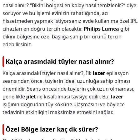
nasıl alınır? “Bikini bölgesi en kolay nasıl temizlenir?” diye
soruyor ve bu işlemi evinizin rahatlığında, acı
hissetmeden yapmak istiyorsanız evde kullanıma özel IPL
cihazları en doğru tercih olacaktır.
Philips Lumea
gibi
bikini bölgesine özel başlığa sahip bir ürünü tercih
edebilirsiniz.
Kalça arasındaki tüyler nasıl alınır?
Kalça arasındaki tüyler nasıl alınır?,
İlk
lazer
epilasyon
seansından önce, tüylerin ideal uzunluğa sahip olması
önemlidir. Seans öncesinde tüylerin çok uzun olmaması,
genellikle
jilet
ile kısaltılması tavsiye edilir. Bu,
lazer
ışığının doğrudan tüy köküne ulaşmasını ve böylece
tedavinin etkinliğini maksimize etmesini sağlar.
Özel Bölge lazer kaç dk sürer?