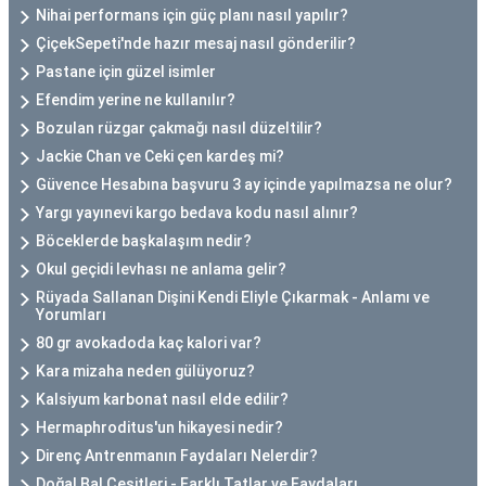
Nihai performans için güç planı nasıl yapılır?
ÇiçekSepeti'nde hazır mesaj nasıl gönderilir?
Pastane için güzel isimler
Efendim yerine ne kullanılır?
Bozulan rüzgar çakmağı nasıl düzeltilir?
Jackie Chan ve Ceki çen kardeş mi?
Güvence Hesabına başvuru 3 ay içinde yapılmazsa ne olur?
Yargı yayınevi kargo bedava kodu nasıl alınır?
Böceklerde başkalaşım nedir?
Okul geçidi levhası ne anlama gelir?
Rüyada Sallanan Dişini Kendi Eliyle Çıkarmak - Anlamı ve
Yorumları
80 gr avokadoda kaç kalori var?
Kara mizaha neden gülüyoruz?
Kalsiyum karbonat nasıl elde edilir?
Hermaphroditus'un hikayesi nedir?
Direnç Antrenmanın Faydaları Nelerdir?
Doğal Bal Çeşitleri - Farklı Tatlar ve Faydaları