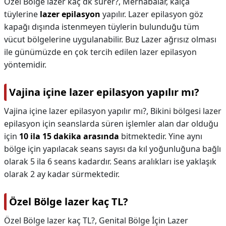
Özel Bölge lazer kaç dk sürer?,
Merhabalar, kalça
tüylerine
lazer epilasyon
yapılır. Lazer epilasyon göz
kapağı dışında istenmeyen tüylerin bulunduğu tüm
vücut bölgelerine uygulanabilir. Buz Lazer ağrısız olması
ile günümüzde en çok tercih edilen lazer epilasyon
yöntemidir.
Vajina içine lazer epilasyon yapılır mı?
Vajina içine lazer epilasyon yapılır mı?,
Bikini bölgesi lazer
epilasyon için seanslarda süren işlemler alan dar olduğu
için
10 ila 15 dakika arasında
bitmektedir. Yine aynı
bölge için yapılacak seans sayısı da kıl yoğunluğuna bağlı
olarak 5 ila 6 seans kadardır. Seans aralıkları ise yaklaşık
olarak 2 ay kadar sürmektedir.
Özel Bölge lazer kaç TL?
Özel Bölge lazer kaç TL?,
Genital Bölge İçin Lazer