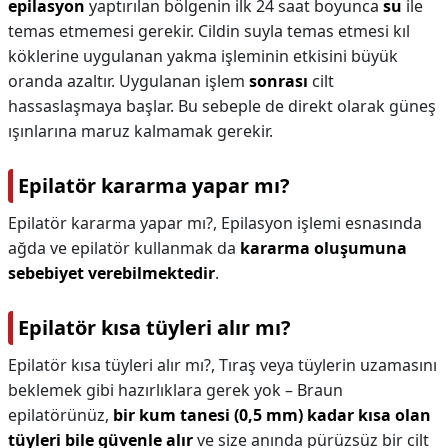
epilasyon
yaptırılan bölgenin ilk 24 saat boyunca
su
ile
temas etmemesi gerekir. Cildin suyla temas etmesi kıl
köklerine uygulanan yakma işleminin etkisini büyük
oranda azaltır. Uygulanan işlem
sonrası
cilt
hassaslaşmaya başlar. Bu sebeple de direkt olarak güneş
ışınlarına maruz kalmamak gerekir.
Epilatör kararma yapar mı?
Epilatör kararma yapar mı?,
Epilasyon işlemi esnasında
ağda ve epilatör kullanmak da
kararma oluşumuna
sebebiyet verebilmektedir
.
Epilatör kısa tüyleri alır mı?
Epilatör kısa tüyleri alır mı?,
Tıraş veya tüylerin uzamasını
beklemek gibi hazırlıklara gerek yok – Braun
epilatörünüz,
bir kum tanesi (0,5 mm) kadar kısa olan
tüyleri bile güvenle alır
ve size anında pürüzsüz bir cilt