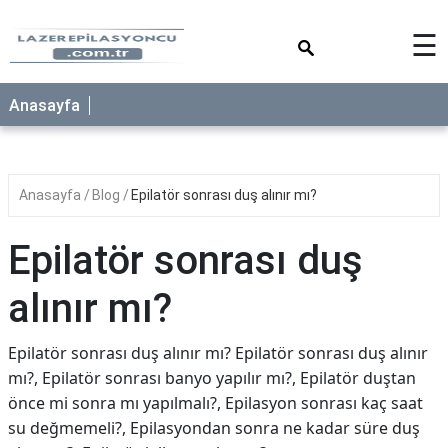
×
☰
Anasayfa
Anasayfa
Blog
Epilatör sonrası duş alınır mı?
Epilatör sonrası duş
alınır mı?
Epilatör sonrası duş alınır mı? Epilatör sonrası duş alınır
mı?, Epilatör sonrası banyo yapılır mı?, Epilatör duştan
önce mi sonra mı yapılmalı?, Epilasyon sonrası kaç saat
su değmemeli?, Epilasyondan sonra ne kadar süre duş