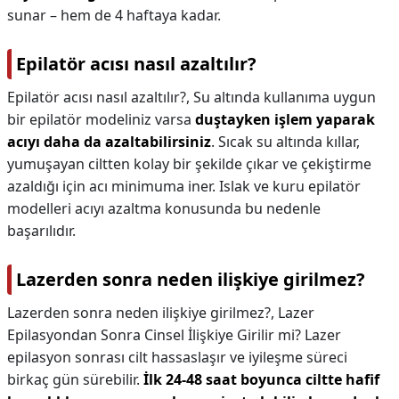
sunar – hem de 4 haftaya kadar.
Epilatör acısı nasıl azaltılır?
Epilatör acısı nasıl azaltılır?,
Su altında kullanıma uygun
bir epilatör modeliniz varsa
duştayken işlem yaparak
acıyı daha da azaltabilirsiniz
. Sıcak su altında kıllar,
yumuşayan ciltten kolay bir şekilde çıkar ve çekiştirme
azaldığı için acı minimuma iner. Islak ve kuru epilatör
modelleri acıyı azaltma konusunda bu nedenle
başarılıdır.
Lazerden sonra neden ilişkiye girilmez?
Lazerden sonra neden ilişkiye girilmez?,
Lazer
Epilasyondan Sonra Cinsel İlişkiye Girilir mi? Lazer
epilasyon sonrası cilt hassaslaşır ve iyileşme süreci
birkaç gün sürebilir.
İlk 24-48 saat boyunca ciltte hafif