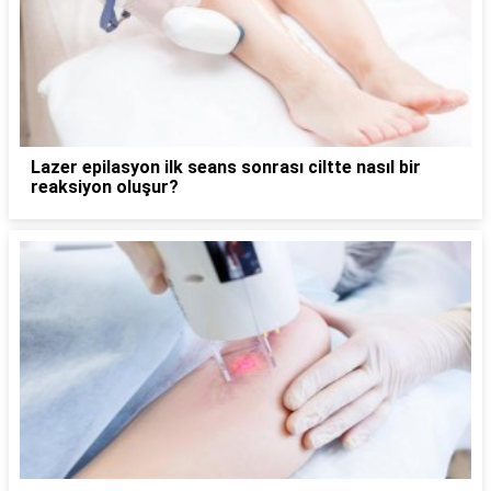
Lazer epilasyon ilk seans sonrası ciltte nasıl bir
reaksiyon oluşur?