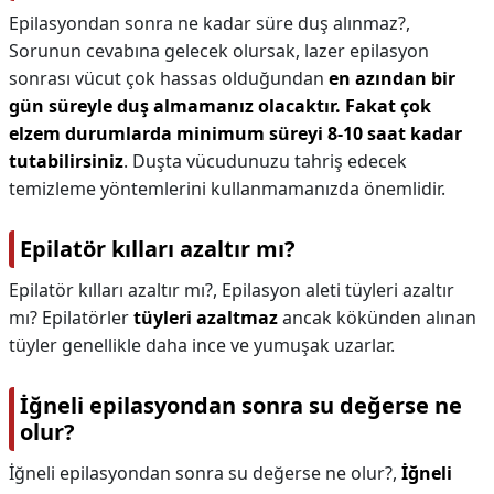
Epilasyondan sonra ne kadar süre duş alınmaz?,
Sorunun cevabına gelecek olursak, lazer epilasyon
sonrası vücut çok hassas olduğundan
en azından bir
gün süreyle duş almamanız olacaktır.
Fakat çok
elzem durumlarda minimum süreyi 8-10 saat kadar
tutabilirsiniz
. Duşta vücudunuzu tahriş edecek
temizleme yöntemlerini kullanmamanızda önemlidir.
Epilatör kılları azaltır mı?
Epilatör kılları azaltır mı?,
Epilasyon aleti tüyleri azaltır
mı? Epilatörler
tüyleri azaltmaz
ancak kökünden alınan
tüyler genellikle daha ince ve yumuşak uzarlar.
İğneli epilasyondan sonra su değerse ne
olur?
İğneli epilasyondan sonra su değerse ne olur?,
İğneli