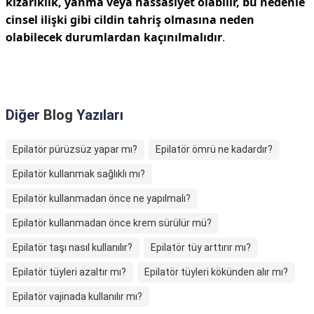
kızarıklık, yanma veya hassasiyet olabilir, bu nedenle
cinsel ilişki gibi cildin tahriş olmasına neden
olabilecek durumlardan kaçınılmalıdır
.
Diğer
Blog
Yazıları
Epilatör pürüzsüz yapar mı?
Epilatör ömrü ne kadardır?
Epilatör kullanmak sağlıklı mı?
Epilatör kullanmadan önce ne yapılmalı?
Epilatör kullanmadan önce krem sürülür mü?
Epilatör taşı nasıl kullanılır?
Epilatör tüy arttırır mı?
Epilatör tüyleri azaltır mı?
Epilatör tüyleri kökünden alır mı?
Epilatör vajinada kullanılır mı?