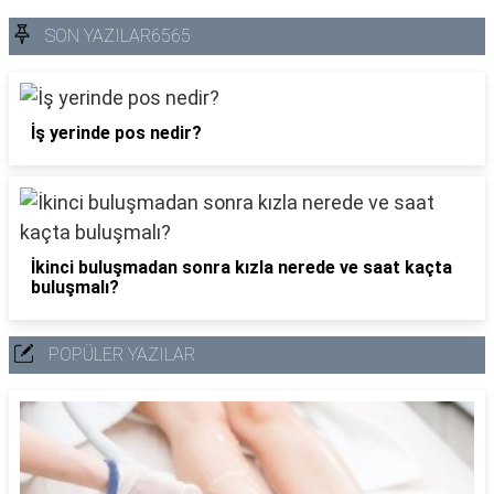
SON YAZILAR6565
İş yerinde pos nedir?
İkinci buluşmadan sonra kızla nerede ve saat kaçta
buluşmalı?
POPÜLER YAZILAR