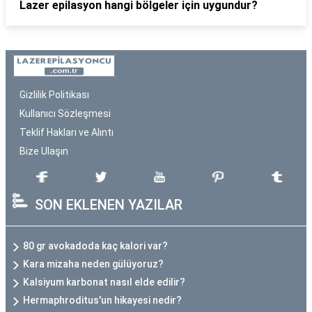
Lazer epilasyon hangi bölgeler için uygundur?
Gizlilik Politikası
Kullanıcı Sözleşmesi
Teklif Hakları ve Alıntı
Bize Ulaşın
SON EKLENEN YAZILAR
80 gr avokadoda kaç kalori var?
Kara mizaha neden gülüyoruz?
Kalsiyum karbonat nasıl elde edilir?
Hermaphroditus'un hikayesi nedir?