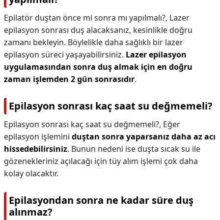
Epilatör duştan önce mi sonra mı yapılmalı?,
Lazer
epilasyon sonrası duş alacaksanız, kesinlikle doğru
zamanı bekleyin. Böylelikle daha sağlıklı bir lazer
epilasyon süreci yaşayabilirsiniz.
Lazer epilasyon
uygulamasından sonra duş almak için en doğru
zaman işlemden 2 gün sonrasıdır
.
Epilasyon sonrası kaç saat su değmemeli?
Epilasyon sonrası kaç saat su değmemeli?,
Eğer
epilasyon işlemini
duştan sonra yaparsanız daha az acı
hissedebilirsiniz
. Bunun nedeni ise duşta sıcak su ile
gözenekleriniz açılacağı için tüy alım işlemi çok daha
kolay olacaktır.
Epilasyondan sonra ne kadar süre duş
alınmaz?