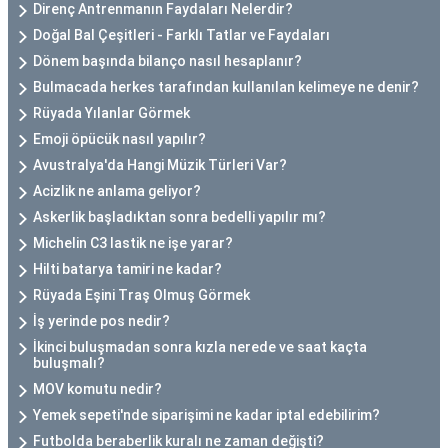
Direnç Antrenmanın Faydaları Nelerdir?
Doğal Bal Çeşitleri - Farklı Tatlar ve Faydaları
Dönem başında bilanço nasıl hesaplanır?
Bulmacada herkes tarafından kullanılan kelimeye ne denir?
Rüyada Yılanlar Görmek
Emoji öpücük nasıl yapılır?
Avustralya'da Hangi Müzik Türleri Var?
Acizlik ne anlama geliyor?
Askerlik başladıktan sonra bedelli yapılır mı?
Michelin C3 lastik ne işe yarar?
Hilti batarya tamiri ne kadar?
Rüyada Eşini Traş Olmuş Görmek
İş yerinde pos nedir?
İkinci buluşmadan sonra kızla nerede ve saat kaçta
buluşmalı?
MOV komutu nedir?
Yemek sepeti'nde siparişimi ne kadar iptal edebilirim?
Futbolda beraberlik kuralı ne zaman değişti?