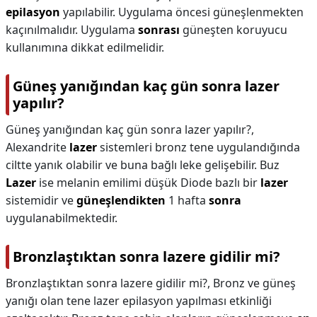
epilasyon
yapılabilir. Uygulama öncesi güneşlenmekten
kaçınılmalıdır. Uygulama
sonrası
güneşten koruyucu
kullanımına dikkat edilmelidir.
Güneş yanığından kaç gün sonra lazer
yapılır?
Güneş yanığından kaç gün sonra lazer yapılır?,
Alexandrite
lazer
sistemleri bronz tene uygulandığında
ciltte yanık olabilir ve buna bağlı leke gelişebilir. Buz
Lazer
ise melanin emilimi düşük Diode bazlı bir
lazer
sistemidir ve
güneşlendikten
1 hafta
sonra
uygulanabilmektedir.
Bronzlaştıktan sonra lazere gidilir mi?
Bronzlaştıktan sonra lazere gidilir mi?,
Bronz ve güneş
yanığı olan tene lazer epilasyon yapılması etkinliği