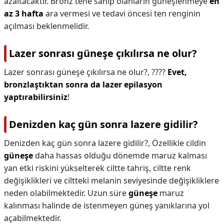
azaltacaktır. Bronz tene sahip olanların güneşlenmeye
en
az 3 hafta
ara vermesi ve tedavi öncesi ten renginin
açılması beklenmelidir.
Lazer sonrası güneşe çıkılırsa ne olur?
Lazer sonrası güneşe çıkılırsa ne olur?,
????
Evet,
bronzlaştıktan sonra da lazer epilasyon
yaptırabilirsiniz
!
Denizden kaç gün sonra lazere gidilir?
Denizden kaç gün sonra lazere gidilir?,
Özellikle cildin
güneşe
daha hassas olduğu dönemde maruz kalması
yan etki riskini yükselterek ciltte tahriş, ciltte renk
değişiklikleri ve ciltteki melanin seviyesinde değişikliklere
neden olabilmektedir. Uzun süre
güneşe
maruz
kalınması halinde de istenmeyen güneş yanıklarına yol
açabilmektedir.