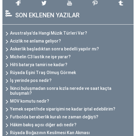
SON EKLENEN YAZILAR
Avustralya'da Hangi Müzik Türleri Var?
Acizlik ne anlama geliyor?
Askerlik başladıktan sonra bedelli yapılır mı?
Michelin C3 lastik ne işe yarar?
Hilti batarya tamiri ne kadar?
Rüyada Eşini Traş Olmuş Görmek
İş yerinde pos nedir?
İkinci buluşmadan sonra kızla nerede ve saat kaçta
buluşmalı?
MOV komutu nedir?
Yemek sepeti'nde siparişimi ne kadar iptal edebilirim?
Futbolda beraberlik kuralı ne zaman değişti?
Hâkim bakış açısı diğer adı nedir?
Rüyada Boğazının Kesilmesi Kan Akması