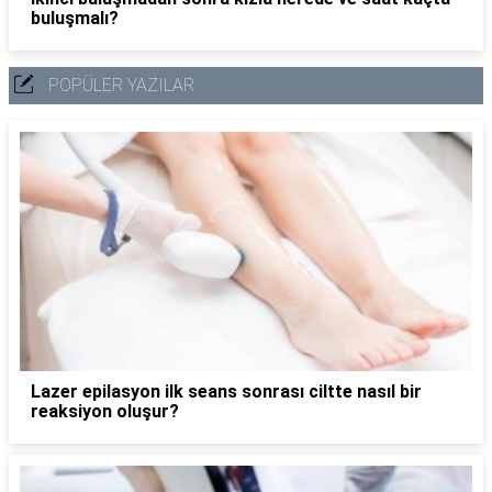
buluşmalı?
POPÜLER YAZILAR
Lazer epilasyon ilk seans sonrası ciltte nasıl bir
reaksiyon oluşur?