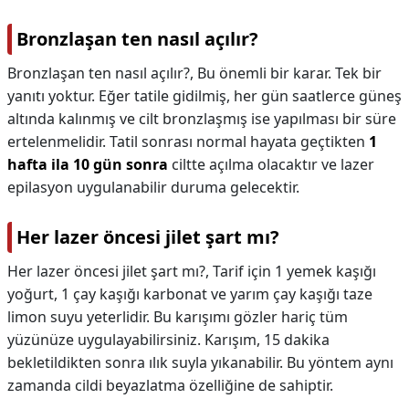
Bronzlaşan ten nasıl açılır?
Bronzlaşan ten nasıl açılır?,
Bu önemli bir karar. Tek bir
yanıtı yoktur. Eğer tatile gidilmiş, her gün saatlerce güneş
altında kalınmış ve cilt bronzlaşmış ise yapılması bir süre
ertelenmelidir. Tatil sonrası normal hayata geçtikten
1
hafta ila 10 gün sonra
ciltte açılma olacaktır ve lazer
epilasyon uygulanabilir duruma gelecektir.
Her lazer öncesi jilet şart mı?
Her lazer öncesi jilet şart mı?,
Tarif için 1 yemek kaşığı
yoğurt, 1 çay kaşığı karbonat ve yarım çay kaşığı taze
limon suyu yeterlidir. Bu karışımı gözler hariç tüm
yüzünüze uygulayabilirsiniz. Karışım, 15 dakika
bekletildikten sonra ılık suyla yıkanabilir. Bu yöntem aynı
zamanda cildi beyazlatma özelliğine de sahiptir.