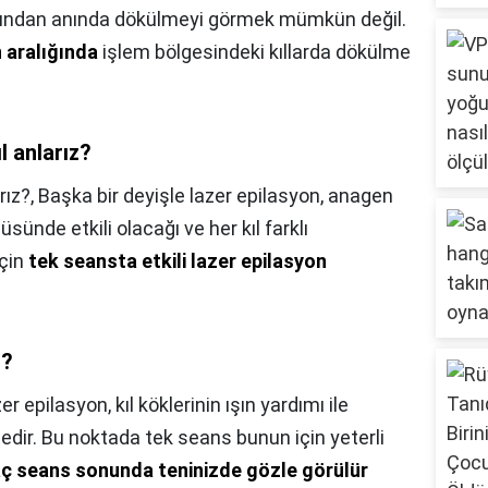
ğından anında dökülmeyi görmek mümkün değil.
 aralığında
işlem bölgesindeki kıllarda dökülme
l anlarız?
rız?,
Başka bir deyişle lazer epilasyon, anagen
üsünde etkili olacağı ve her kıl farklı
için
tek seansta etkili lazer epilasyon
ı?
er epilasyon, kıl köklerinin ışın yardımı ile
tedir. Bu noktada tek seans bunun için yeterli
aç seans sonunda teninizde gözle görülür