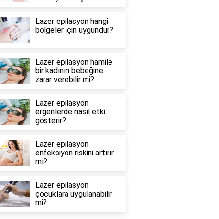
Lazer epilasyon hangi
bölgeler için uygundur?
Lazer epilasyon hamile
bir kadının bebeğine
zarar verebilir mi?
Lazer epilasyon
ergenlerde nasıl etki
gösterir?
Lazer epilasyon
enfeksiyon riskini artırır
mı?
Lazer epilasyon
çocuklara uygulanabilir
mi?