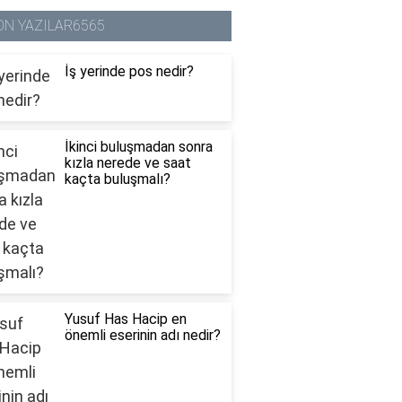
ON YAZILAR6565
İş yerinde pos nedir?
İkinci buluşmadan sonra
kızla nerede ve saat
kaçta buluşmalı?
Yusuf Has Hacip en
önemli eserinin adı nedir?