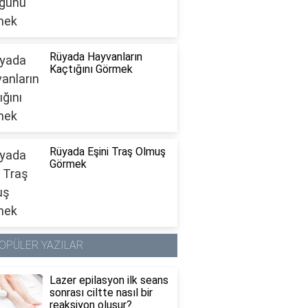
Rüyada Hayvanların
Kaçtığını Görmek
Rüyada Eşini Traş Olmuş
Görmek
OPÜLER YAZILAR
Lazer epilasyon ilk seans
sonrası ciltte nasıl bir
reaksiyon oluşur?