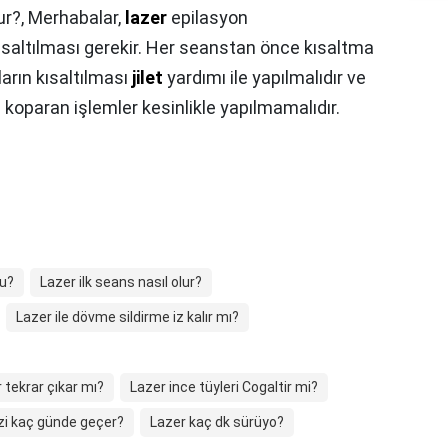
ur?,
Merhabalar,
lazer
epilasyon
ısaltılması gerekir. Her seanstan önce kısaltma
ların kısaltılması
jilet
yardımı ile yapılmalıdır ve
n koparan işlemler kesinlikle yapılmamalıdır.
mu?
Lazer ilk seans nasıl olur?
Lazer ile dövme sildirme iz kalır mı?
 tekrar çıkar mı?
Lazer ince tüyleri Cogaltir mi?
izi kaç günde geçer?
Lazer kaç dk sürüyo?