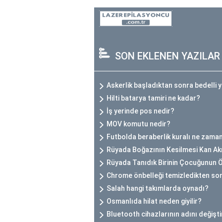
SON EKLENEN YAZILAR
Askerlik başladıktan sonra bedelli y
Hilti batarya tamiri ne kadar?
İş yerinde pos nedir?
MOV komutu nedir?
Futbolda beraberlik kuralı ne zaman
Rüyada Boğazının Kesilmesi Kan A
Rüyada Tanıdık Birinin Çocuğunun
Chrome önbelleği temizledikten son
Salah hangi takımlarda oynadı?
Osmanlıda hilat neden giyilir?
Bluetooth cihazlarının adını değişti