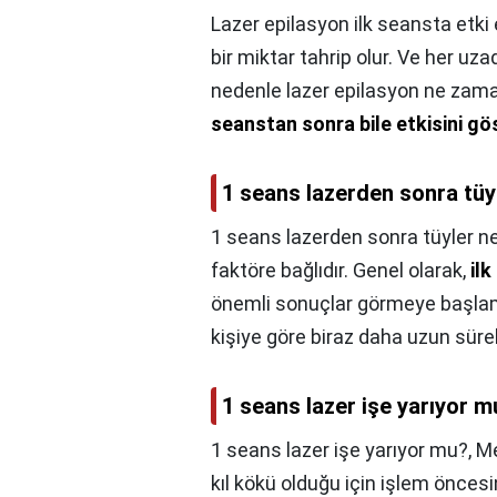
Lazer epilasyon ilk seansta etki
bir miktar tahrip olur. Ve her uza
nedenle lazer epilasyon ne zaman
seanstan sonra bile etkisini 
1 seans lazerden sonra tüy
1 seans lazerden sonra tüyler n
faktöre bağlıdır. Genel olarak,
ilk
önemli sonuçlar görmeye başlama
kişiye göre biraz daha uzun sürebil
1 seans lazer işe yarıyor m
1 seans lazer işe yarıyor mu?,
Me
kıl kökü olduğu için işlem önces