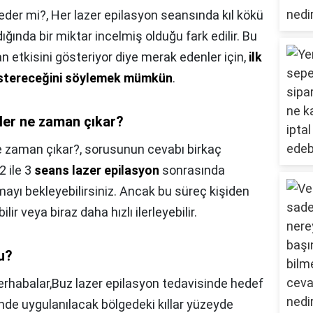
 eder mi?,
Her lazer epilasyon seansında kıl kökü
dığında bir miktar incelmiş olduğu fark edilir. Bu
 etkisini gösteriyor diye merak edenler için,
ilk
göstereceğini söylemek mümkün
.
ler ne zaman çıkar?
e zaman çıkar?,
sorusunun cevabı birkaç
2 ile 3
seans lazer epilasyon
sonrasında
yı bekleyebilirsiniz. Ancak bu süreç kişiden
ir veya biraz daha hızlı ilerleyebilir.
u?
rhabalar,Buz lazer epilasyon tedavisinde hedef
inde uygulanılacak bölgedeki kıllar yüzeyde