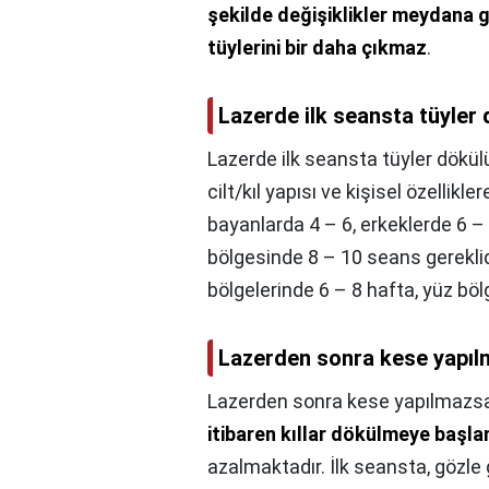
şekilde değişiklikler meydana g
tüylerini bir daha çıkmaz
.
Lazerde ilk seansta tüyler
Lazerde ilk seansta tüyler dökü
cilt/kıl yapısı ve kişisel özellikle
bayanlarda 4 – 6, erkeklerde 6 
bölgesinde 8 – 10 seans gereklid
bölgelerinde 6 – 8 hafta, yüz böl
Lazerden sonra kese yapıl
Lazerden sonra kese yapılmazsa
itibaren kıllar dökülmeye başl
azalmaktadır. İlk seansta, gözle 