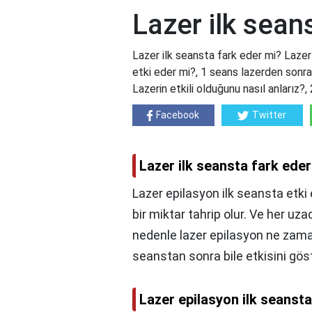
Lazer ilk sean
Lazer ilk seansta fark eder mi? Lazer
etki eder mi?, 1 seans lazerden sonra
Lazerin etkili olduğunu nasıl anlarız?,
Facebook
Twitter
Lazer ilk seansta fark ede
Lazer epilasyon ilk seansta etki
bir miktar tahrip olur. Ve her uza
nedenle lazer epilasyon ne zaman 
seanstan sonra bile etkisini g
Lazer epilasyon ilk seansta