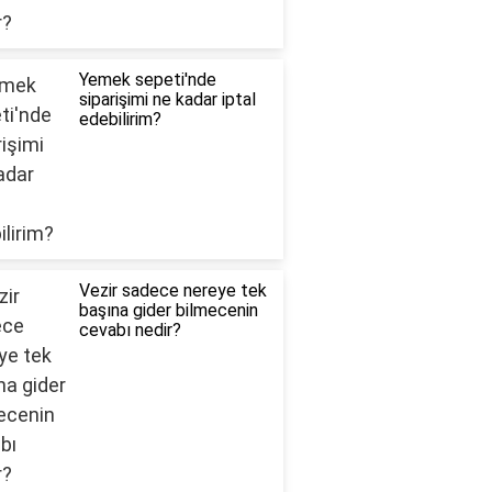
Yemek sepeti'nde
siparişimi ne kadar iptal
edebilirim?
Vezir sadece nereye tek
başına gider bilmecenin
cevabı nedir?