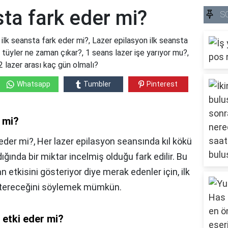
sta fark eder mi?
S
 ilk seansta fark eder mi?, Lazer epilasyon ilk seansta
 tüyler ne zaman çıkar?, 1 seans lazer işe yarıyor mu?,
 2 lazer arası kaç gün olmalı?
Whatsapp
Tumbler
Pinterest
r mi?
 eder mi?, Her lazer epilasyon seansında kıl kökü
dığında bir miktar incelmiş olduğu fark edilir. Bu
etkisini gösteriyor diye merak edenler için, ilk
östereceğini söylemek mümkün.
 etki eder mi?