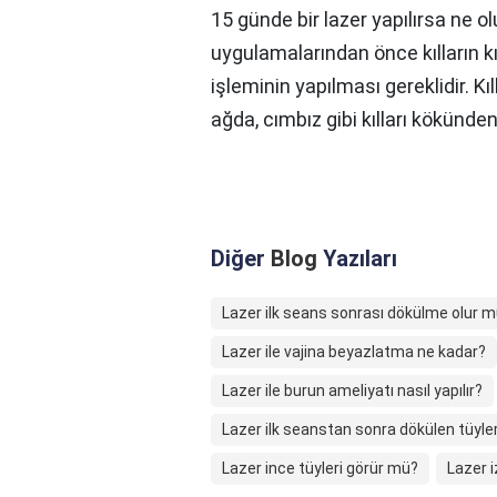
15 günde bir lazer yapılırsa ne ol
uygulamalarından önce kılların k
işleminin yapılması gereklidir. Kıl
ağda, cımbız gibi kılları kökünde
Diğer
Blog
Yazıları
Lazer ilk seans sonrası dökülme olur 
Lazer ile vajina beyazlatma ne kadar?
Lazer ile burun ameliyatı nasıl yapılır?
Lazer ilk seanstan sonra dökülen tüyler
Lazer ince tüyleri görür mü?
Lazer 