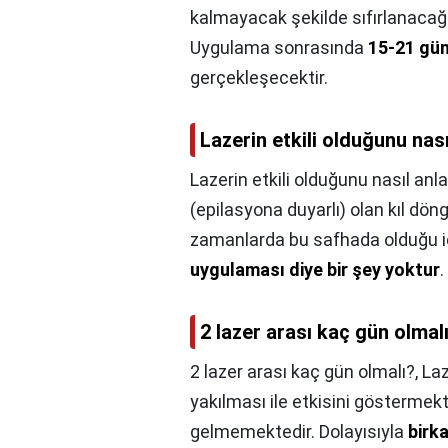
kalmayacak şekilde sıfırlanaca
Uygulama sonrasında
15-21 gün
gerçekleşecektir.
Lazerin etkili olduğunu nası
Lazerin etkili olduğunu nasıl anla
(epilasyona duyarlı) olan kıl döng
zamanlarda bu safhada olduğu 
uygulaması diye bir şey yoktur
.
2 lazer arası kaç gün olmal
2 lazer arası kaç gün olmalı?,
Laz
yakılması ile etkisini göstermek
gelmemektedir. Dolayısıyla
birk