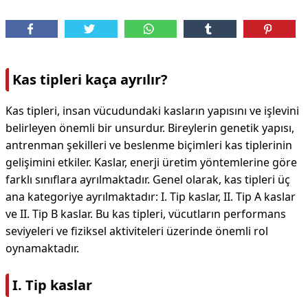
Kas tipleri kaça ayrılır?
Kas tipleri, insan vücudundaki kasların yapısını ve işlevini
belirleyen önemli bir unsurdur. Bireylerin genetik yapısı,
antrenman şekilleri ve beslenme biçimleri kas tiplerinin
gelişimini etkiler. Kaslar, enerji üretim yöntemlerine göre
farklı sınıflara ayrılmaktadır. Genel olarak, kas tipleri üç
ana kategoriye ayrılmaktadır: I. Tip kaslar, II. Tip A kaslar
ve II. Tip B kaslar. Bu kas tipleri, vücutların performans
seviyeleri ve fiziksel aktiviteleri üzerinde önemli rol
oynamaktadır.
I. Tip kaslar