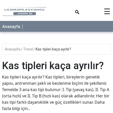
×
☰
Anasayfa
Anasayfa
Trend
Kas tipleri kaça ayrılır?
Kas tipleri kaça ayrılır?
Kas tipleri kaça ayrılır? Kas tipleri, bireylerin genetik
yapısı, antrenman şekli ve beslenme biçimi ile şekillenir.
Temelde 3 ana kas tipi bulunur: I. Tip (yavaş kas), II. Tip A
(orta hızlı) ve II. Tip B (hızlı kas) olarak adlandırılır. Her bir
kas tipi farklı dayanıklılık ve güç özellikleri sunar. Daha
fazla bilgi için..