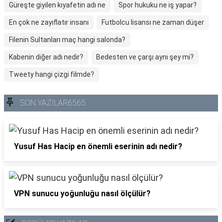
Güreşte giyilen kıyafetin adı ne
Spor hukuku ne iş yapar?
En çok ne zayıflatır insanı
Futbolcu lisansı ne zaman düşer
Filenin Sultanları maç hangi salonda?
Kabenin diğer adı nedir?
Bedesten ve çarşı aynı şey mi?
Tweety hangi çizgi filmde?
SON YAZILAR6565
Yusuf Has Hacip en önemli eserinin adı nedir?
VPN sunucu yoğunluğu nasıl ölçülür?