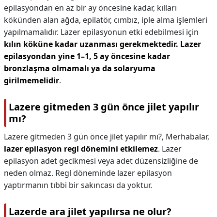
epilasyondan en az bir ay öncesine kadar, kılları
kökünden alan ağda, epilatör, cımbız, iple alma işlemleri
yapılmamalıdır. Lazer epilasyonun etki edebilmesi için
kılın köküne kadar uzanması gerekmektedir.
Lazer
epilasyondan yine 1–1, 5 ay öncesine kadar
bronzlaşma olmamalı ya da solaryuma
girilmemelidir
.
Lazere gitmeden 3 gün önce jilet yapılır
mı?
Lazere gitmeden 3 gün önce jilet yapılır mı?,
Merhabalar,
lazer epilasyon regl dönemini etkilemez
. Lazer
epilasyon adet gecikmesi veya adet düzensizliğine de
neden olmaz. Regl döneminde lazer epilasyon
yaptırmanın tıbbi bir sakıncası da yoktur.
Lazerde ara jilet yapılırsa ne olur?