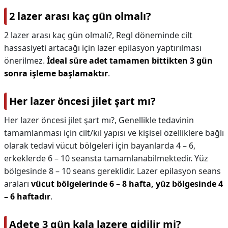
2 lazer arası kaç gün olmalı?
2 lazer arası kaç gün olmalı?,
Regl döneminde cilt
hassasiyeti artacağı için lazer epilasyon yaptırılması
önerilmez.
İdeal süre adet tamamen bittikten 3 gün
sonra işleme başlamaktır
.
Her lazer öncesi jilet şart mı?
Her lazer öncesi jilet şart mı?,
Genellikle tedavinin
tamamlanması için cilt/kıl yapısı ve kişisel özelliklere bağlı
olarak tedavi vücut bölgeleri için bayanlarda 4 – 6,
erkeklerde 6 – 10 seansta tamamlanabilmektedir. Yüz
bölgesinde 8 – 10 seans gereklidir. Lazer epilasyon seans
araları
vücut bölgelerinde 6 – 8 hafta, yüz bölgesinde 4
– 6 haftadır
.
Adete 3 gün kala lazere gidilir mi?