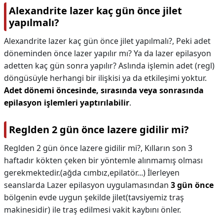
Alexandrite lazer kaç gün önce jilet
yapılmalı?
Alexandrite lazer kaç gün önce jilet yapılmalı?,
Peki adet
döneminden önce lazer yapılır mı? Ya da lazer epilasyon
adetten kaç gün sonra yapılır? Aslında işlemin adet (regl)
döngüsüyle herhangi bir ilişkisi ya da etkileşimi yoktur.
Adet dönemi öncesinde, sırasında veya sonrasında
epilasyon işlemleri yaptırılabilir
.
Reglden 2 gün önce lazere gidilir mi?
Reglden 2 gün önce lazere gidilir mi?,
Kılların son 3
haftadır kökten çeken bir yöntemle alınmamış olması
gerekmektedir.(ağda cımbız,epilatör...) İlerleyen
seanslarda Lazer epilasyon uygulamasından
3 gün önce
bölgenin evde uygun şekilde jilet(tavsiyemiz traş
makinesidir) ile traş edilmesi vakit kaybını önler.