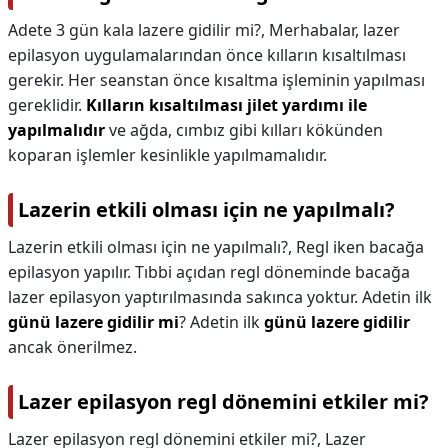
Adete 3 gün kala lazere gidilir mi?,
Merhabalar, lazer
epilasyon uygulamalarından önce kılların kısaltılması
gerekir. Her seanstan önce kısaltma işleminin yapılması
gereklidir.
Kılların kısaltılması jilet yardımı ile
yapılmalıdır
ve ağda, cımbız gibi kılları kökünden
koparan işlemler kesinlikle yapılmamalıdır.
Lazerin etkili olması için ne yapılmalı?
Lazerin etkili olması için ne yapılmalı?,
Regl iken bacağa
epilasyon yapılır. Tıbbi açıdan regl döneminde bacağa
lazer epilasyon yaptırılmasında sakınca yoktur. Adetin ilk
günü lazere gidilir mi
? Adetin ilk
günü lazere gidilir
ancak önerilmez.
Lazer epilasyon regl dönemini etkiler mi?
Lazer epilasyon regl dönemini etkiler mi?,
Lazer