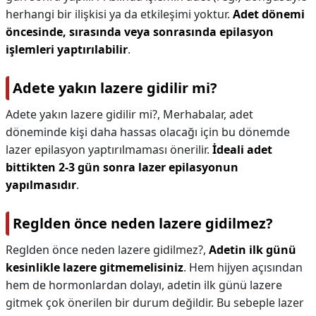
herhangi bir ilişkisi ya da etkileşimi yoktur.
Adet dönemi
öncesinde, sırasında veya sonrasında epilasyon
işlemleri yaptırılabilir
.
Adete yakın lazere gidilir mi?
Adete yakın lazere gidilir mi?,
Merhabalar, adet
döneminde kişi daha hassas olacağı için bu dönemde
lazer epilasyon yaptırılmaması önerilir.
İdeali adet
bittikten 2-3 gün sonra lazer epilasyonun
yapılmasıdır
.
Reglden önce neden lazere gidilmez?
Reglden önce neden lazere gidilmez?,
Adetin ilk günü
kesinlikle lazere gitmemelisiniz
. Hem hijyen açısından
hem de hormonlardan dolayı, adetin ilk günü lazere
gitmek çok önerilen bir durum değildir. Bu sebeple lazer