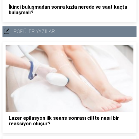
İkinci buluşmadan sonra kızla nerede ve saat kaçta
buluşmalı?
POPÜLER YAZILAR
Lazer epilasyon ilk seans sonrası ciltte nasıl bir
reaksiyon oluşur?