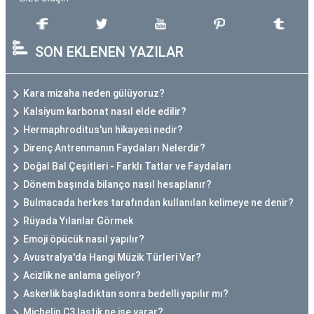
SON EKLENEN YAZILAR
Kara mizaha neden gülüyoruz?
Kalsiyum karbonat nasıl elde edilir?
Hermaphroditus'un hikayesi nedir?
Direnç Antrenmanın Faydaları Nelerdir?
Doğal Bal Çeşitleri - Farklı Tatlar ve Faydaları
Dönem başında bilanço nasıl hesaplanır?
Bulmacada herkes tarafından kullanılan kelimeye ne denir?
Rüyada Yılanlar Görmek
Emoji öpücük nasıl yapılır?
Avustralya'da Hangi Müzik Türleri Var?
Acizlik ne anlama geliyor?
Askerlik başladıktan sonra bedelli yapılır mı?
Michelin C3 lastik ne işe yarar?