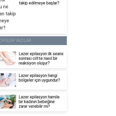
takip edilmeye başlar?
OPÜLER YAZILAR
Lazer epilasyon ilk seans
sonrası ciltte nasıl bir
reaksiyon oluşur?
Lazer epilasyon hangi
bölgeler için uygundur?
Lazer epilasyon hamile
bir kadının bebeğine
zarar verebilir mi?