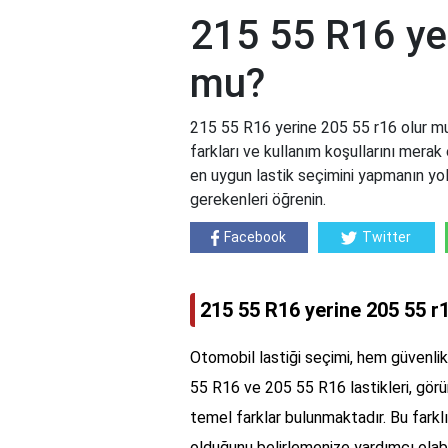
215 55 R16 yer
mu?
215 55 R16 yerine 205 55 r16 olur mu
farkları ve kullanım koşullarını merak 
en uygun lastik seçimini yapmanın yo
gerekenleri öğrenin.
Facebook
Twitter
215 55 R16 yerine 205 55 r
Otomobil lastiği seçimi, hem güvenl
55 R16 ve 205 55 R16 lastikleri, görü
temel farklar bulunmaktadır. Bu farklı
olduğunu belirlemenize yardımcı olabilir