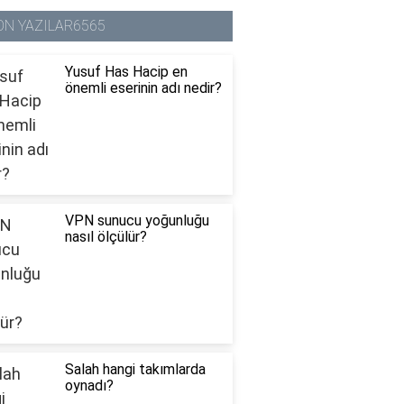
ON YAZILAR6565
Yusuf Has Hacip en
önemli eserinin adı nedir?
VPN sunucu yoğunluğu
nasıl ölçülür?
Salah hangi takımlarda
oynadı?