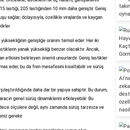
15 lastiği, 205 lastiğinden 10 mm daha geniştir. Geniş
uşu sağlar; dolayısıyla, özellikle virajlarda ve kaygan
irler.
 yüksekliğinin genişliğe oranını temsil eder. Her iki
astiklerin yanak yüksekliği benzer olacaktır. Ancak,
an etkisini belirleyen önemli unsurlardır. Geniş lastikler
emas eder, bu da fren mesafesini kısaltabilir ve sürüş
şılaştırıldığında daha dar bir yapıya sahiptir. Bu durum,
 aracın genel sürüş dinamiklerini etkileyebilir. Bu
sadece ölçülere değil, aynı zamanda sürüş tarzınıza ve
niz gerekir.