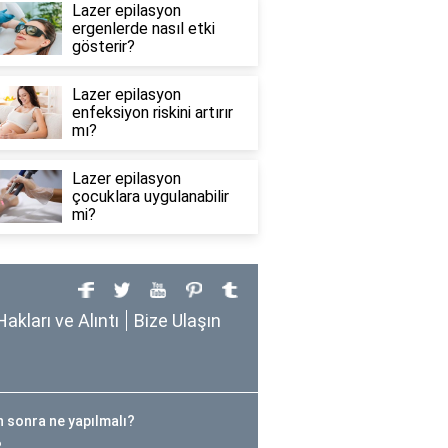
Lazer epilasyon
ergenlerde nasıl etki
gösterir?
Lazer epilasyon
enfeksiyon riskini artırır
mı?
Lazer epilasyon
çocuklara uygulanabilir
mi?
Hakları ve Alıntı
Bize Ulaşın
 sonra ne yapılmalı?
?