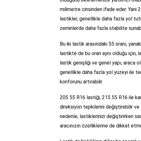
milimetre cinsinden ifade eder. Yani 2
lastikler, genellikle daha fazla yol tut
zeminlerde daha fazla stabilite sunabil
Bu iki lastik arasındaki 55 oranı, yanak
lastikte de bu oran aynı olduğu için, l
lastik genişliği ve genel yapı, araca ol
genellikle daha fazla yol yüzeyi ile t
konforunu artırabilir.
205 55 R16 lastiği, 215 55 R16 ile kar
direksiyon tepkilerini değiştirebilir ve
nedenle, lastiklerinizi değiştirirken 
aracınızın özelliklerine de dikkat etme