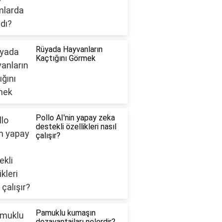
Rüyada Hayvanların
Kaçtığını Görmek
Pollo AI'nin yapay zeka
destekli özellikleri nasıl
çalışır?
Pamuklu kumaşın
dezavantajları nelerdir?