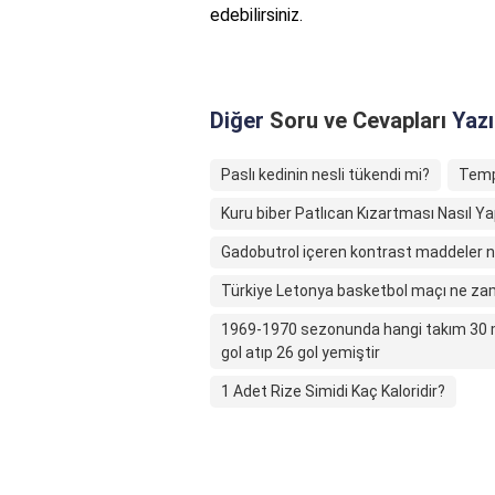
edebilirsiniz.
Diğer
Soru ve Cevapları
Yazı
Paslı kedinin nesli tükendi mi?
Temp
Kuru biber Patlıcan Kızartması Nasıl Yap
Gadobutrol içeren kontrast maddeler n
Türkiye Letonya basketbol maçı ne z
1969-1970 sezonunda hangi takım 30 ma
gol atıp 26 gol yemiştir
1 Adet Rize Simidi Kaç Kaloridir?