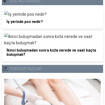
SON YAZILAR6565
İş yerinde pos nedir?
İkinci buluşmadan sonra kızla nerede ve saat kaçta
buluşmalı?
POPÜLER YAZILAR