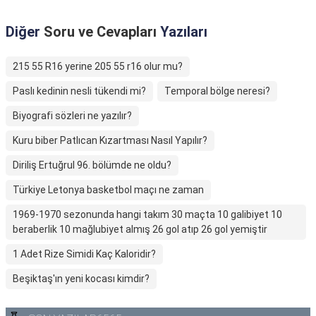
Diğer
Soru ve Cevapları
Yazıları
215 55 R16 yerine 205 55 r16 olur mu?
Paslı kedinin nesli tükendi mi?
Temporal bölge neresi?
Biyografi sözleri ne yazılır?
Kuru biber Patlıcan Kızartması Nasıl Yapılır?
Diriliş Ertuğrul 96. bölümde ne oldu?
Türkiye Letonya basketbol maçı ne zaman
1969-1970 sezonunda hangi takım 30 maçta 10 galibiyet 10
beraberlik 10 mağlubiyet almış 26 gol atıp 26 gol yemiştir
1 Adet Rize Simidi Kaç Kaloridir?
Beşiktaş'ın yeni kocası kimdir?