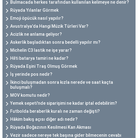
Bulmacada herkes tarafından kullanılan kelimeye ne denir?
Rüyada Yılanlar Görmek
Emoji öpücük nasıl yapılır?
Avustralya'da Hangi Müzik Türleri Var?
Acizlik ne anlama geliyor?
Askerlik başladıktan sonra bedelli yapılır mı?
Michelin C3 lastik ne işe yarar?
Hilti batarya tamiri ne kadar?
Rüyada Eşini Traş Olmuş Görmek
İş yerinde pos nedir?
İkinci buluşmadan sonra kızla nerede ve saat kaçta
buluşmalı?
MOV komutu nedir?
Yemek sepeti'nde siparişimi ne kadar iptal edebilirim?
Futbolda beraberlik kuralı ne zaman değişti?
Hâkim bakış açısı diğer adı nedir?
Rüyada Boğazının Kesilmesi Kan Akması
Vezir sadece nereye tek başına gider bilmecenin cevabı