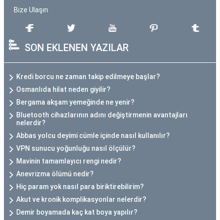
Bize Ulaşın
SON EKLENEN YAZILAR
Kredi borcu ne zaman takip edilmeye başlar?
Osmanlıda hilat neden giyilir?
Bergama akşam yemeğinde ne yenir?
Bluetooth cihazlarının adını değiştirmenin avantajları
nelerdir?
Abbas yolcu deyimi cümle içinde nasıl kullanılır?
VPN sunucu yoğunluğu nasıl ölçülür?
Mavinin tamamlayıcı rengi nedir?
Anevrizma ölümü nedir?
Hiç param yok nasıl para biriktirebilirim?
Akut ve kronik komplikasyonlar nelerdir?
Demir boyamada kaç kat boya yapılır?