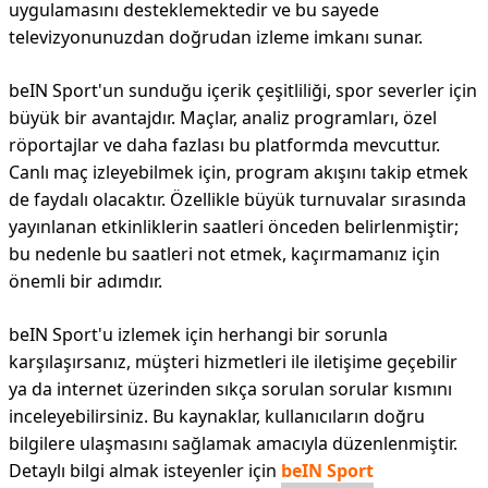
uygulamasını desteklemektedir ve bu sayede
televizyonunuzdan doğrudan izleme imkanı sunar.
beIN Sport'un sunduğu içerik çeşitliliği, spor severler için
büyük bir avantajdır. Maçlar, analiz programları, özel
röportajlar ve daha fazlası bu platformda mevcuttur.
Canlı maç izleyebilmek için, program akışını takip etmek
de faydalı olacaktır. Özellikle büyük turnuvalar sırasında
yayınlanan etkinliklerin saatleri önceden belirlenmiştir;
bu nedenle bu saatleri not etmek, kaçırmamanız için
önemli bir adımdır.
beIN Sport'u izlemek için herhangi bir sorunla
karşılaşırsanız, müşteri hizmetleri ile iletişime geçebilir
ya da internet üzerinden sıkça sorulan sorular kısmını
inceleyebilirsiniz. Bu kaynaklar, kullanıcıların doğru
bilgilere ulaşmasını sağlamak amacıyla düzenlenmiştir.
Detaylı bilgi almak isteyenler için
beIN Sport