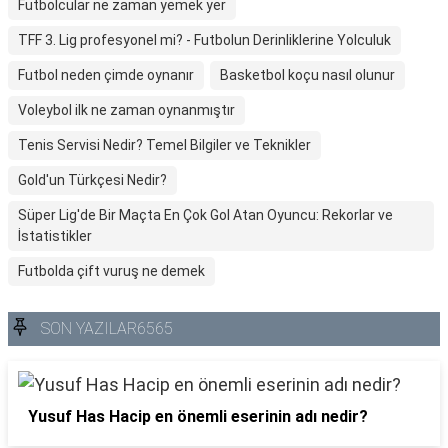
Futbolcular ne zaman yemek yer
TFF 3. Lig profesyonel mi? - Futbolun Derinliklerine Yolculuk
Futbol neden çimde oynanır
Basketbol koçu nasıl olunur
Voleybol ilk ne zaman oynanmıştır
Tenis Servisi Nedir? Temel Bilgiler ve Teknikler
Gold'un Türkçesi Nedir?
Süper Lig'de Bir Maçta En Çok Gol Atan Oyuncu: Rekorlar ve
İstatistikler
Futbolda çift vuruş ne demek
SON YAZILAR6565
Yusuf Has Hacip en önemli eserinin adı nedir?