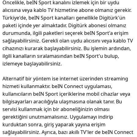
Öncelikle, beIN Sport kanalını izlemek için bir uydu
alıcısına veya kablo TV hizmetine abone olmanız gerekir.
Türkiye'de, beIN Sport kanalları genellikle Digitürk'ün
paketi içinde yer almaktadır. Digitürk abonesi olmanız
durumunda, ilgili paketleri seçerek beIN Sport'a erişim
sağlayabilirsiniz. Gerekli olan uydu alıcısını veya kablo TV
cihazınızı kurarak başlayabilirsiniz. Bu işlemin ardından,
ilgili kanalların sıralamasından beIN Sport'u bulup,
izlemeye başlayabilirsiniz.
Alternatif bir yöntem ise internet üzerinden streaming
hizmeti kullanmaktır. beIN Connect uygulaması,
kullanıcıların beIN Sport içeriklerine mobil cihazlar veya
bilgisayarları aracılığıyla ulaşmasına olanak tanır. Bu
servisi kullanmak için bir aboneliğinizin olması
gerektiğini unutmamalısınız. Uygulamayı indirip
kurduktan sonra, giriş yaparak yayına erişim
sağlayabilirsiniz. Ayrıca, bazı akıllı TV'ler de beIN Connect