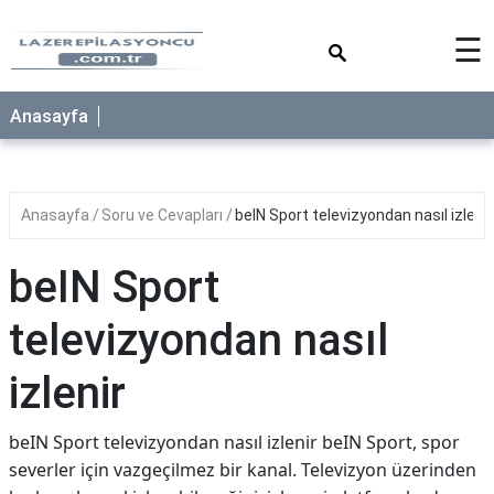
×
☰
Anasayfa
Anasayfa
Soru ve Cevapları
beIN Sport televizyondan nasıl izlenir
beIN Sport
televizyondan nasıl
izlenir
beIN Sport televizyondan nasıl izlenir beIN Sport, spor
severler için vazgeçilmez bir kanal. Televizyon üzerinden