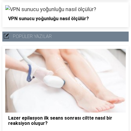
VPN sunucu yoğunluğu nasıl ölçülür?
POPÜLER YAZILAR
Lazer epilasyon ilk seans sonrası ciltte nasıl bir
reaksiyon oluşur?