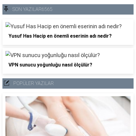
SON YAZILAR6565
Yusuf Has Hacip en önemli eserinin adı nedir?
VPN sunucu yoğunluğu nasıl ölçülür?
POPÜLER YAZILAR