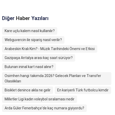
Diğer
Haber
Yazıları
Kare uçlu kalem nasıl kullanılır?
Webguvercin ile sipariş nasıl verilir?
Arabeskin Kralı Kim? - Müzik Tarihindeki Önemi ve Etkisi
Gazipaşa Antalya arası kaç saat sürüyor?
Bulunan ininal kart nasıl alınır?
Osimhen hangi takımda 2026? Gelecek Planları ve Transfer
Olasılıkları
Bisiklet denince akla ne gelir
En kariyerli Türk futbolcu kimdir
Milletler Ligi kadın voleybol sıralaması nedir
Arda Güler Fenerbahçe'de kaç numara giyiyordu?