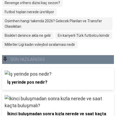
Revenge others dizisi kaç sezon?
Futbol topları nerede üretiliyor
Osimhen hangi takımda 2026? Gelecek Planları ve Transfer
Olasılıkları
Bisiklet denince akla ne gelir
En kariyerli Türk futbolcu kimdir
Milletler Ligi kadın voleybol sıralaması nedir
SON YAZILAR6565
İş yerinde pos nedir?
İkinci buluşmadan sonra kızla nerede ve saat kaçta