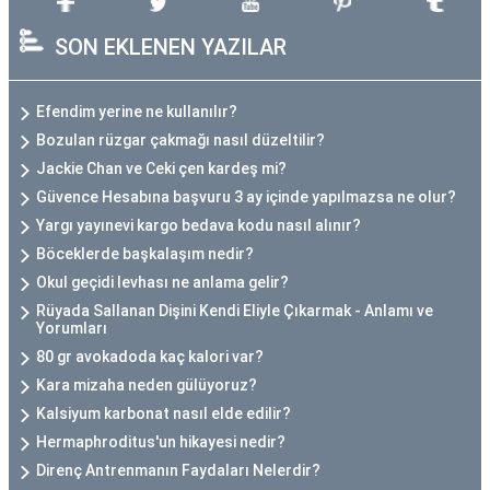
SON EKLENEN YAZILAR
Efendim yerine ne kullanılır?
Bozulan rüzgar çakmağı nasıl düzeltilir?
Jackie Chan ve Ceki çen kardeş mi?
Güvence Hesabına başvuru 3 ay içinde yapılmazsa ne olur?
Yargı yayınevi kargo bedava kodu nasıl alınır?
Böceklerde başkalaşım nedir?
Okul geçidi levhası ne anlama gelir?
Rüyada Sallanan Dişini Kendi Eliyle Çıkarmak - Anlamı ve
Yorumları
80 gr avokadoda kaç kalori var?
Kara mizaha neden gülüyoruz?
Kalsiyum karbonat nasıl elde edilir?
Hermaphroditus'un hikayesi nedir?
Direnç Antrenmanın Faydaları Nelerdir?