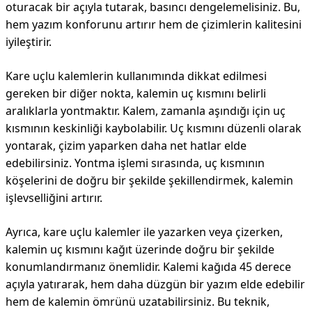
oturacak bir açıyla tutarak, basıncı dengelemelisiniz. Bu,
hem yazım konforunu artırır hem de çizimlerin kalitesini
iyileştirir.
Kare uçlu kalemlerin kullanımında dikkat edilmesi
gereken bir diğer nokta, kalemin uç kısmını belirli
aralıklarla yontmaktır. Kalem, zamanla aşındığı için uç
kısmının keskinliği kaybolabilir. Uç kısmını düzenli olarak
yontarak, çizim yaparken daha net hatlar elde
edebilirsiniz. Yontma işlemi sırasında, uç kısmının
köşelerini de doğru bir şekilde şekillendirmek, kalemin
işlevselliğini artırır.
Ayrıca, kare uçlu kalemler ile yazarken veya çizerken,
kalemin uç kısmını kağıt üzerinde doğru bir şekilde
konumlandırmanız önemlidir. Kalemi kağıda 45 derece
açıyla yatırarak, hem daha düzgün bir yazım elde edebilir
hem de kalemin ömrünü uzatabilirsiniz. Bu teknik,