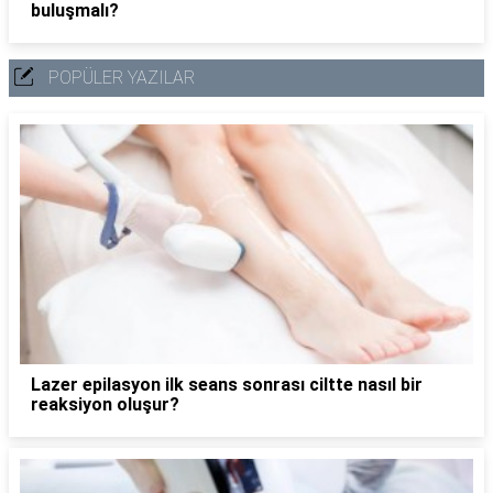
buluşmalı?
POPÜLER YAZILAR
Lazer epilasyon ilk seans sonrası ciltte nasıl bir
reaksiyon oluşur?