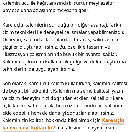
kalemin ucu ile kağıt arasındaki sürtünmeyi azaltır,
böylece daha az aşınma meydana gelir.
Kare uçlu kalemlerin sunduğu bir diğer avantaj, farklı
çizim teknikleri ile deneysel çalışmalar yapabilmenizdir.
Örneğin, kalemi farklı açılardan tutarak, kalın ve ince
çizgiler oluşturabilirsiniz. Bu, özellikle tasarım ve
illüstrasyon çalışmalarında büyük bir avantaj sağlar.
Kalemin uç kısmını kullanarak gölge ve doku oluşturma
tekniklerini de uygulayabilirsiniz.
Son olarak, kare uçlu kalem kullanırken, kalemin kalitesi
de büyük bir etkenidir. Kalemin malzeme kalitesi, yazım
ve çizim deneyiminizi doğrudan etkiler. Kaliteli bir kare
uçlu kalem satın alarak, hem uzun ömürlü bir kullanım
elde edebilir hem de daha iyi sonuçlar alabilirsiniz.
Kaleminizin kalitesi hakkında bilgi almak için
Kare uçlu
kalem nasıl kullanılır?
makalesini inceleyebilirsiniz.