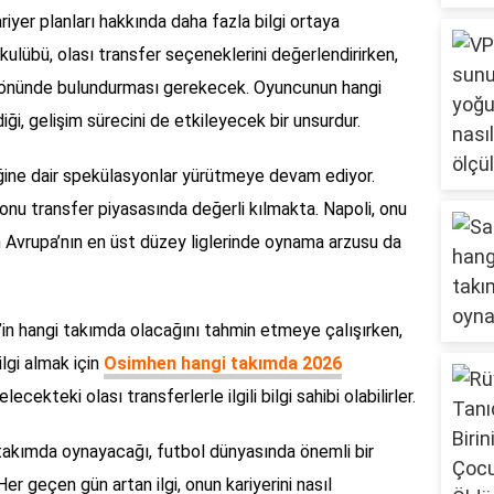
riyer planları hakkında daha fazla bilgi ortaya
kulübü, olası transfer seçeneklerini değerlendirirken,
öz önünde bulundurması gerekecek. Oyuncunun hangi
ği, gelişim sürecini de etkileyecek bir unsurdur.
eğine dair spekülasyonlar yürütmeye devam ediyor.
 onu transfer piyasasında değerli kılmakta. Napoli, onu
n Avrupa’nın en üst düzey liglerinde oynama arzusu da
’in hangi takımda olacağını tahmin etmeye çalışırken,
lgi almak için
Osimhen hangi takımda 2026
cekteki olası transferlerle ilgili bilgi sahibi olabilirler.
 takımda oynayacağı, futbol dünyasında önemli bir
 geçen gün artan ilgi, onun kariyerini nasıl