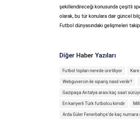
şekillendireceği konusunda çeşitli s
olarak, bu tür konulara dair güncel bi
Futbol dünyasındaki gelişmeleri takip e
Diğer
Haber
Yazıları
Futbol topları nerede üretiliyor
Kare 
Webguvercin ile sipariş nasıl verilir?
Gazipaşa Antalya arası kaç saat sürüy
En kariyerli Türk futbolcu kimdir
Mil
Arda Güler Fenerbahçe'de kaç numara 