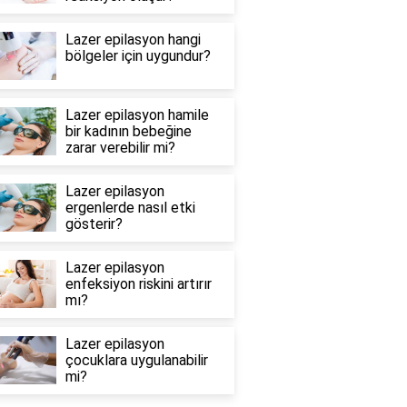
Lazer epilasyon hangi
bölgeler için uygundur?
Lazer epilasyon hamile
bir kadının bebeğine
zarar verebilir mi?
Lazer epilasyon
ergenlerde nasıl etki
gösterir?
Lazer epilasyon
enfeksiyon riskini artırır
mı?
Lazer epilasyon
çocuklara uygulanabilir
mi?