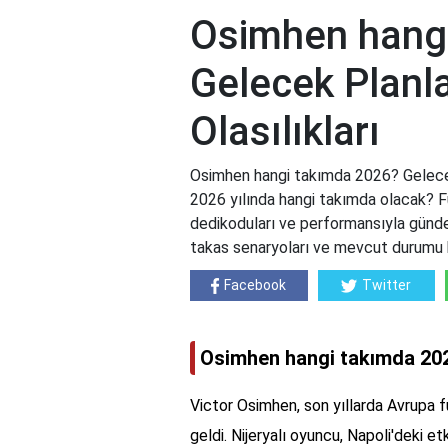
Osimhen hang
Gelecek Planla
Olasılıkları
Osimhen hangi takımda 2026? Gelecek 
2026 yılında hangi takımda olacak? F
dedikoduları ve performansıyla günde
takas senaryoları ve mevcut durumu h
Facebook
Twitter
Osimhen hangi takımda 20
Victor Osimhen, son yıllarda Avrupa fu
geldi. Nijeryalı oyuncu, Napoli'deki e