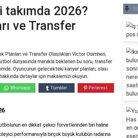
i takımda 2026?
S
rı ve Transfer
Planları ve Transfer Olasılıkları Victor Osimhen,
utbol dünyasında merakla beklenen bu soru, transfer
mde. Oyuncunun gelecekteki kariyer planları, olası
akkında detaylar için makalemizi okuyun.
Whatsapp
Tumbler
Pinterest
26
tbolunun en dikkat çekici forvetlerinden biri haline
tkileyici performansıyla birçok büyük kulübün radarına