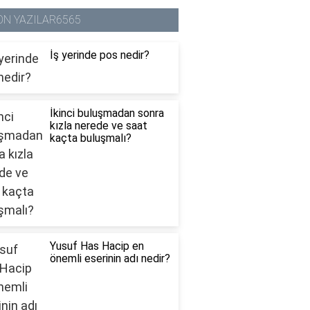
ON YAZILAR6565
İş yerinde pos nedir?
İkinci buluşmadan sonra
kızla nerede ve saat
kaçta buluşmalı?
Yusuf Has Hacip en
önemli eserinin adı nedir?