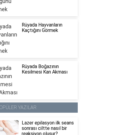
Rüyada Hayvanların
Kaçtığını Görmek
Rüyada Boğazının
Kesilmesi Kan Akması
OPÜLER YAZILAR
Lazer epilasyon ilk seans
sonrası ciltte nasıl bir
reaksiyon oluşur?