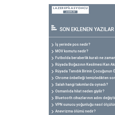
SON EKLENEN YAZILAR
İş yerinde pos nedir?
MOV komutu nedir?
Futbolda beraberlik kuralı ne zaman
Rüyada Boğazının Kesilmesi Kan A
Rüyada Tanıdık Birinin Çocuğunun
Chrome önbelleği temizledikten son
Salah hangi takımlarda oynadı?
Osmanlıda hilat neden giyilir?
Bluetooth cihazlarının adını değişti
VPN sunucu yoğunluğu nasıl ölçülü
Anevrizma ölümü nedir?