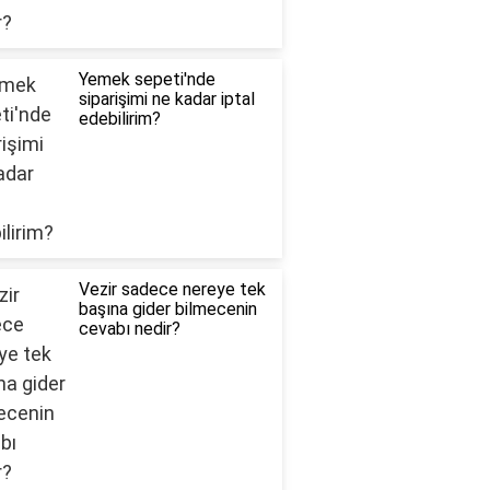
Yemek sepeti'nde
siparişimi ne kadar iptal
edebilirim?
Vezir sadece nereye tek
başına gider bilmecenin
cevabı nedir?